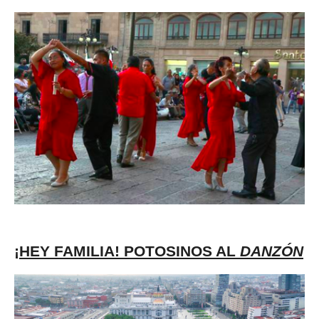
¡HEY FAMILIA! POTOSINOS AL
DANZÓN