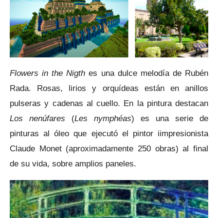
Flowers in the Nigth
es una dulce melodía de Rubén
Rada. Rosas, lirios y orquídeas están en anillos
pulseras y cadenas al cuello. En la pintura destacan
Los nenúfares
(
Les nymphéas
)
es una serie de
pinturas al óleo que ejecutó el pintor iimpresionista
Claude Monet
(aproximadamente 250 obras) al final
de su vida, sobre amplios paneles.