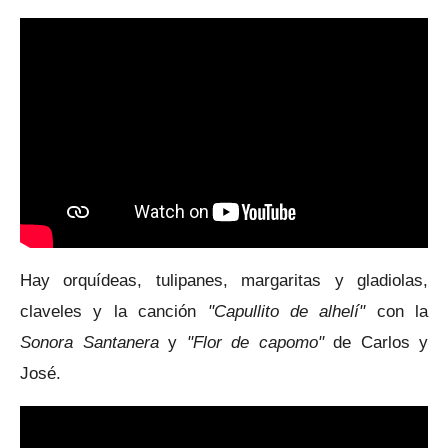
Hay orquídeas, tulipanes, margaritas y gladiolas,
claveles y la canción
"Capullito de alhelí"
con la
Sonora Santanera
y
"Flor de capomo"
de Carlos y
José.