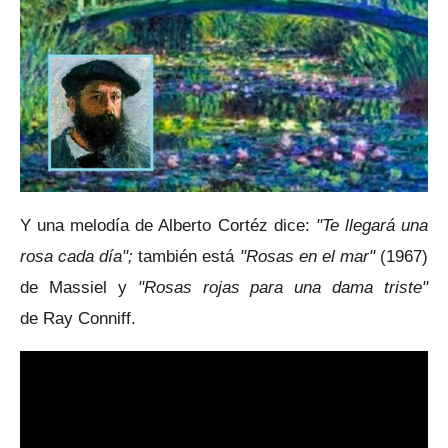
Y una melodía de Alberto Cortéz dice:
"Te llegará una
rosa cada día";
también está
"Rosas en el mar"
(1967)
de Massiel y
"Rosas rojas para una dama triste"
de
Ray Conniff.