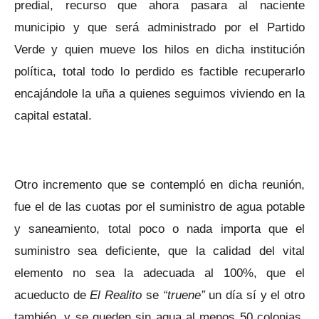
predial, recurso que ahora pasara al naciente
municipio y que será administrado por el Partido
Verde y quien mueve los hilos en dicha institución
política, total todo lo perdido es factible recuperarlo
encajándole la uña a quienes seguimos viviendo en la
capital estatal.
Otro incremento que se contempló en dicha reunión,
fue el de las cuotas por el suministro de agua potable
y saneamiento, total poco o nada importa que el
suministro sea deficiente, que la calidad del vital
elemento no sea la adecuada al 100%, que el
acueducto de
El Realito
se
“truene”
un día sí y el otro
también, y se queden sin agua al menos 50 colonias,