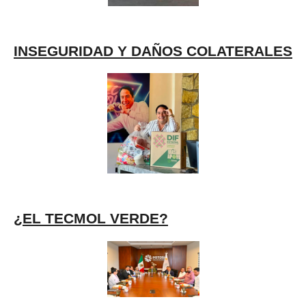
INSEGURIDAD Y DAÑOS COLATERALES
¿EL TECMOL VERDE?