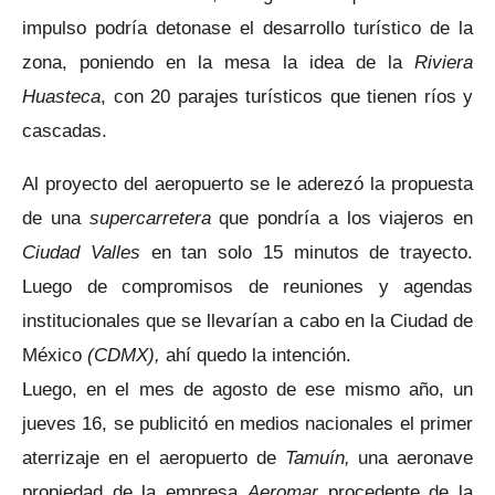
impulso podría detonase el desarrollo turístico de la
zona, poniendo en la mesa la idea de la
Riviera
Huasteca
, con 20 parajes turísticos que tienen ríos y
cascadas.
Al proyecto del aeropuerto se le aderezó la propuesta
de una
supercarretera
que pondría a los viajeros en
Ciudad Valles
en tan solo 15 minutos de trayecto.
Luego de compromisos de reuniones y agendas
institucionales que se llevarían a cabo en la Ciudad de
México
(CDMX),
ahí quedo la intención.
Luego, en el mes de agosto de ese mismo año, un
jueves 16, se publicitó en medios nacionales el primer
aterrizaje en el aeropuerto de
Tamuín,
una aeronave
propiedad de la empresa
Aeromar
procedente de la