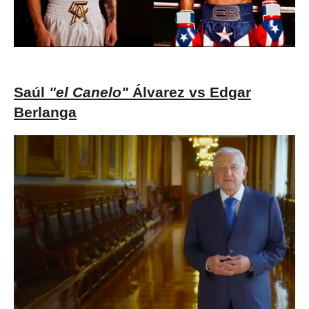
Saúl
"el Canelo"
Álvarez vs Edgar
Berlanga