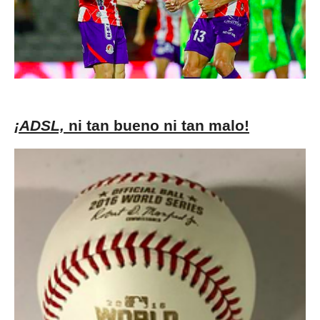
¡ADSL,
ni tan bueno ni tan malo!