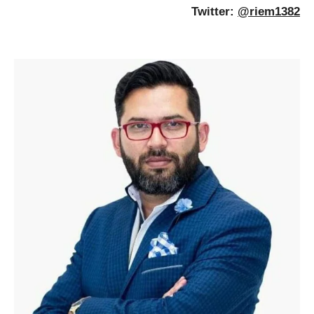
Twitter:
@riem1382