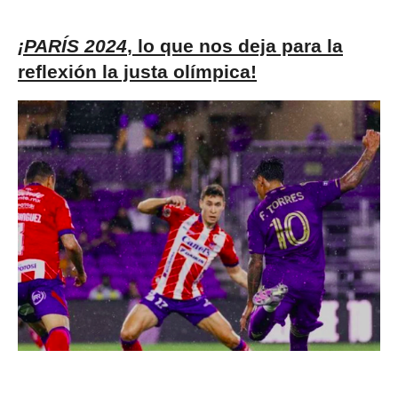
¡PARÍS 2024
, lo que nos deja para la
reflexión la justa olímpica!