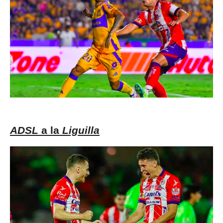
ADSL
a la
Liguilla