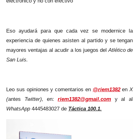
electrónico y no con efectivo
Eso ayudará para que cada vez se modernice la
experiencia de quienes asisten al partido y se tengan
mayores ventajas al acudir a los juegos del
Atlético de
San Luis.
Leo sus opiniones y comentarios en
@riem1382
en
X
(
antes
Twitter),
en:
riem1382@gmail.com
y al al
WhatsApp
4445483027 de
Táctica 100.1.