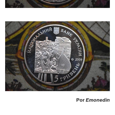
Por
Emonedin