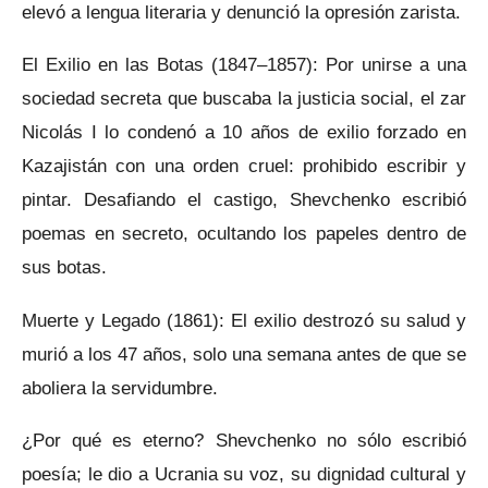
elevó a lengua literaria y denunció la opresión zarista.
El Exilio en las Botas (1847–1857): Por unirse a una
sociedad secreta que buscaba la justicia social, el zar
Nicolás I lo condenó a 10 años de exilio forzado en
Kazajistán con una orden cruel: prohibido escribir y
pintar. Desafiando el castigo, Shevchenko escribió
poemas en secreto, ocultando los papeles dentro de
sus botas.
Muerte y Legado (1861): El exilio destrozó su salud y
murió a los 47 años, solo una semana antes de que se
aboliera la servidumbre.
¿Por qué es eterno? Shevchenko no sólo escribió
poesía; le dio a Ucrania su voz, su dignidad cultural y