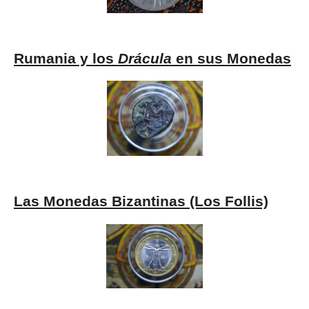
Rumania y los
Drácula
en sus Monedas
Las Monedas Bizantinas (Los Follis)