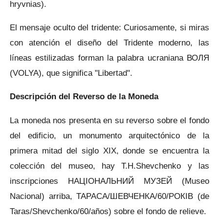
hryvnias).
El mensaje oculto del tridente: Curiosamente, si miras
con atención el diseño del Tridente moderno, las
líneas estilizadas forman la palabra ucraniana ВОЛЯ
(VOLYA), que significa "Libertad".
Descripción del Reverso de la Moneda
La moneda nos presenta en su reverso sobre el fondo
del edificio, un monumento arquitectónico de la
primera mitad del siglo XIX, donde se encuentra la
colección del museo, hay T.H.Shevchenko y las
inscripciones НАЦІОНАЛЬНИЙ МУЗЕЙ (Museo
Nacional) arriba, ТАРАСА/ШЕВЧЕНКА/60/РОКІВ (de
Taras/Shevchenko/60/años) sobre el fondo de relieve.