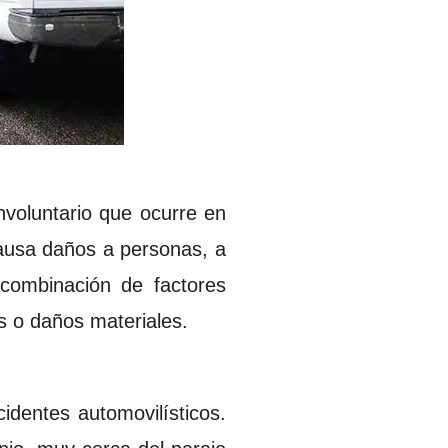
nvoluntario que ocurre en
causa daños a personas, a
 combinación de factores
s o daños materiales.
identes automovilísticos.