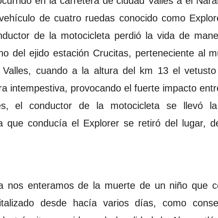
currido en la carretera de ciudad Valles a el Nar
 vehículo de cuatro ruedas conocido como Explor
ductor de la motocicleta perdió la vida de mane
o del ejido estación Crucitas, perteneciente al mu
 Valles, cuando a la altura del km 13 el vetust
era intempestiva, provocando el fuerte impacto ent
s, el conductor de la motocicleta se llevó l
a que conducía el Explorer se retiró del lugar, 
a nos enteramos de la muerte de un niño que c
talizado desde hacía varios días, como conse