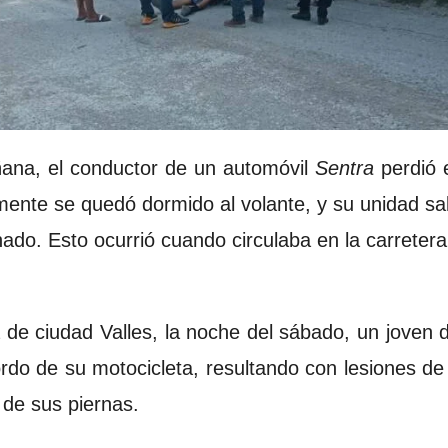
ana, el conductor de un automóvil
Sentra
perdió e
ente se quedó dormido al volante, y su unidad sali
nado. Esto ocurrió cuando circulaba en la carreter
a de ciudad Valles, la noche del sábado, un joven 
bordo de su motocicleta, resultando con lesiones d
 de sus piernas.