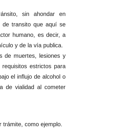
ránsito, sin ahondar en
 de transito que aquí se
actor humano, es decir, a
culo y de la vía publica.
s de muertes, lesiones y
requisitos estrictos para
jo el influjo de alcohol o
a de vialidad al cometer
r trámite, como ejemplo.