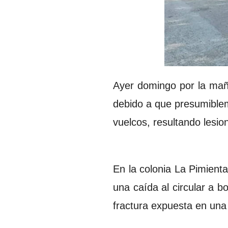
Ayer domingo por la mañ
debido a que presumiblem
vuelcos, resultando lesio
En la colonia La Pimient
una caída al circular a 
fractura expuesta en una