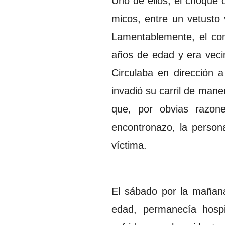
Uno de ellos, el choque o
micos, entre un vetusto
Lamentablemente, el con
años de edad y era vecin
Circulaba en dirección a
invadió su carril de man
que, por obvias razone
encontronazo, la person
víctima.
El sábado por la mañan
edad, permanecía hospi