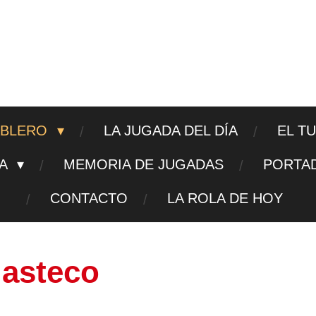
ajedrezpoliticoslp
ABLERO
LA JUGADA DEL DÍA
EL T
TA
MEMORIA DE JUGADAS
PORTA
CONTACTO
LA ROLA DE HOY
uasteco