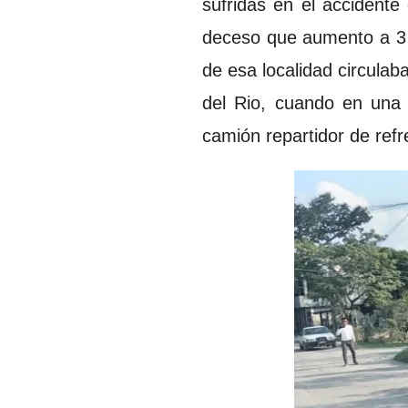
sufridas en el accidente 
deceso que aumento a 3 e
de esa localidad circulab
del Rio, cuando en una 
camión repartidor de refr