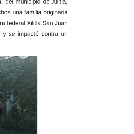
 del municipio de Xilitla,
os una familia originaria
a federal Xilitla San Juan
o y se impactó contra un