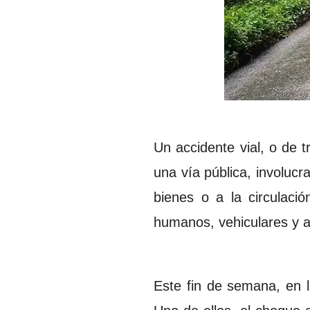
Un accidente vial, o de 
una vía pública, involuc
bienes o a la circulaci
humanos, vehiculares y a
Este fin de semana, en l