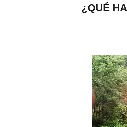
¿QUÉ HA