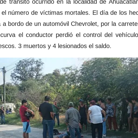
de tránsito ocurrido en la localidad de Ahuacatlán,
l número de víctimas mortales. El día de los hech
a a bordo de un automóvil Chevrolet, por la carreter
curva el conductor perdió el control del vehícul
escos. 3 muertos y 4 lesionados el saldo.