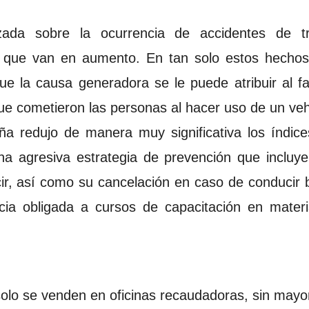
zada sobre la ocurrencia de accidentes de t
 es que van en aumento. En tan solo estos hechos
e la causa generadora se le puede atribuir al f
e cometieron las personas al hacer uso de un vehí
 redujo de manera muy significativa los índice
a agresiva estrategia de prevención que incluye 
ir, así como su cancelación en caso de conducir ba
ncia obligada a cursos de capacitación en materi
 solo se venden en oficinas recaudadoras, sin mayo