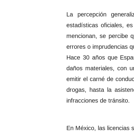
La percepción generali
estadísticas oficiales,
mencionan, se percibe qu
errores o imprudencias qu
Hace 30 años que España
daños materiales, con un
emitir el carné de conduc
drogas, hasta la asiste
infracciones de tránsito.
En México, las licencias