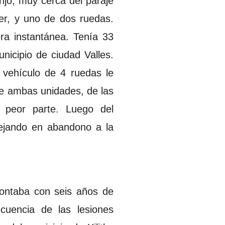
anjo, muy cerca del paraje
er, y uno de dos ruedas.
ra instantánea. Tenía 33
nicipio de ciudad Valles.
o vehículo de 4 ruedas le
re ambas unidades, de las
a peor parte. Luego del
dejando en abandono a la
ontaba con seis años de
cuencia de las lesiones