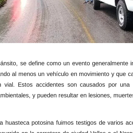
tránsito, se define como un evento generalmente i
rando al menos un vehículo en movimiento y que 
ón vial. Estos accidentes son causados por una
mbientales, y pueden resultar en lesiones, muerte
a huasteca potosina fuimos testigos de varios acc