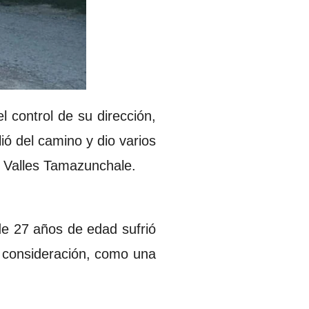
l control de su dirección,
ó del camino y dio varios
a Valles Tamazunchale.
de 27 años de edad sufrió
e consideración, como una