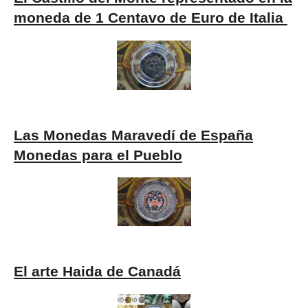
moneda de 1 Centavo de Euro de Italia
Las Monedas Maravedí de España
Monedas para el Pueblo
El arte Haida de Canadá