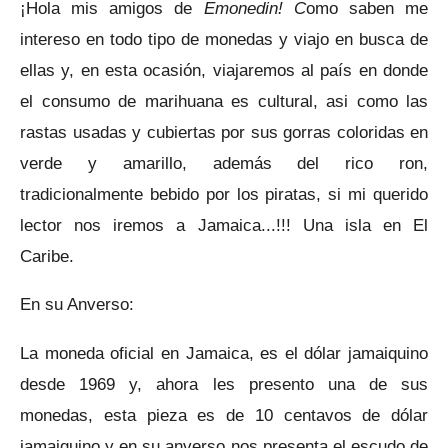
¡Hola mis amigos de
Emonedin! C
omo saben me
intereso en todo tipo de monedas y viajo en busca de
ellas y, en esta ocasión, viajaremos al país en donde
el consumo de marihuana es cultural, asi como las
rastas usadas y cubiertas por sus gorras coloridas en
verde y amarillo, además del rico ron,
tradicionalmente bebido por los piratas, si mi querido
lector nos iremos a Jamaica...!!! Una isla en El
Caribe.
En su Anverso:
La moneda oficial en Jamaica, es el dólar jamaiquino
desde 1969 y, ahora les presento una de sus
monedas, esta pieza es de 10 centavos de dólar
jamaiquino y en su anverso nos presenta el escudo de