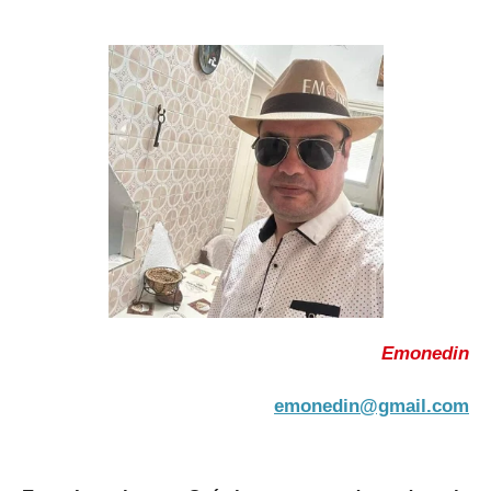
Emonedin
emonedin@gmail.com