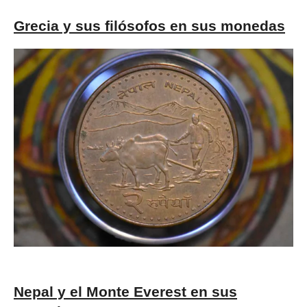
Grecia y sus filósofos en sus monedas
Nepal y el Monte Everest en sus