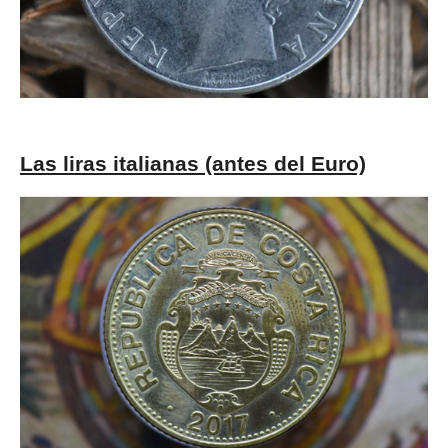
Las liras italianas (antes del Euro)