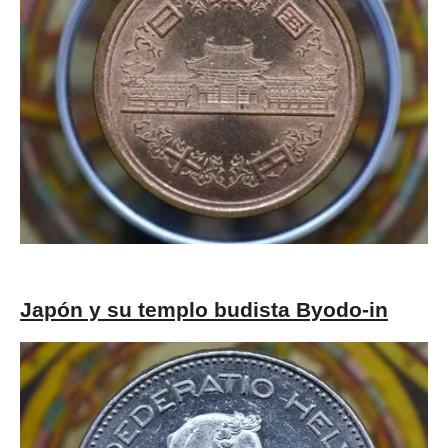
Japón y su templo budista Byodo-in