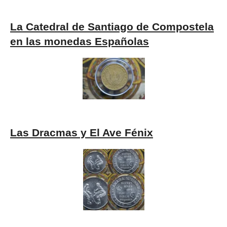
La Catedral de Santiago de Compostela
en las monedas Españolas
Las Dracmas y El Ave Fénix