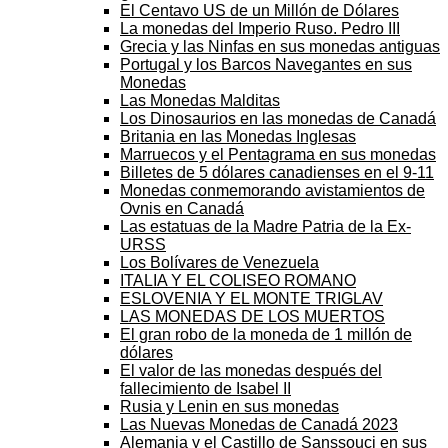
El Centavo US de un Millón de Dólares
La monedas del Imperio Ruso. Pedro III
Grecia y las Ninfas en sus monedas antiguas
Portugal y los Barcos Navegantes en sus
Monedas
Las Monedas Malditas
Los Dinosaurios en las monedas de Canadá
Britania en las Monedas Inglesas
Marruecos y el Pentagrama en sus monedas
Billetes de 5 dólares canadienses en el 9-11
Monedas conmemorando avistamientos de
Ovnis en Canadá
Las estatuas de la Madre Patria de la Ex-
URSS
Los Bolívares de Venezuela
ITALIA Y EL COLISEO ROMANO
ESLOVENIA Y EL MONTE TRIGLAV
LAS MONEDAS DE LOS MUERTOS
El gran robo de la moneda de 1 millón de
dólares
El valor de las monedas después del
fallecimiento de Isabel II
Rusia y Lenin en sus monedas
Las Nuevas Monedas de Canadá 2023
Alemania y el Castillo de Sanssouci en sus