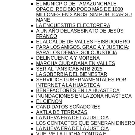
EL MUNICPIO DE TAMAZUNCHALE
OPACO: RECIBIO POCO MÁS DE 1000
MILLONES EN 2 AÑOS, SIN PUBLICAR SU
MANE
LA ENCUESTITIS ELECTORERA
A UN AÑO DEL ASESINATO DE JESÚS
FRANCO
EL ALCALDE DE VALLES FEISBUQUERO
PARA LOS AMIGOS, GRACIA Y JUSTICIA;
PARA LOS DEMÁS, SOLO JUSTICIA
DELINCUENCIA Y MORENA
MARCHA CIUDADANA EN VALLES
SERIAL TANSICAB MTB 2025
LA SOBERBIA DEL BIENESTAR
SERVICIOS GUBERNAMENTALES POR
INTERNET A LA HUASTECA
BENEFACTORES EN LA HUASTECA
INUNDACIONES EN LA ZONA HUASTECA
EL CIENÓN
CANDIDATOS SOÑADORES
AXTLA DE TERRAZAS
LA NUEVA ERA DE LA JUSTICIA
LOS CONTACTOS QUE GENERAN DINERO
LA NUEVA ERA DE LA JUSTICIA
VUELVE LA LUCHA CONTRA EL