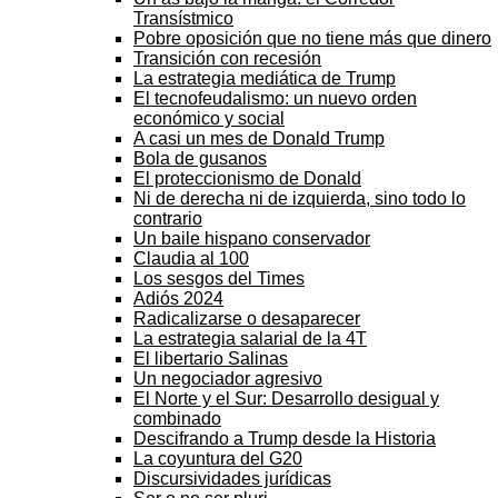
Transístmico
Pobre oposición que no tiene más que dinero
Transición con recesión
La estrategia mediática de Trump
El tecnofeudalismo: un nuevo orden
económico y social
A casi un mes de Donald Trump
Bola de gusanos
El proteccionismo de Donald
Ni de derecha ni de izquierda, sino todo lo
contrario
Un baile hispano conservador
Claudia al 100
Los sesgos del Times
Adiós 2024
Radicalizarse o desaparecer
La estrategia salarial de la 4T
El libertario Salinas
Un negociador agresivo
El Norte y el Sur: Desarrollo desigual y
combinado
Descifrando a Trump desde la Historia
La coyuntura del G20
Discursividades jurídicas