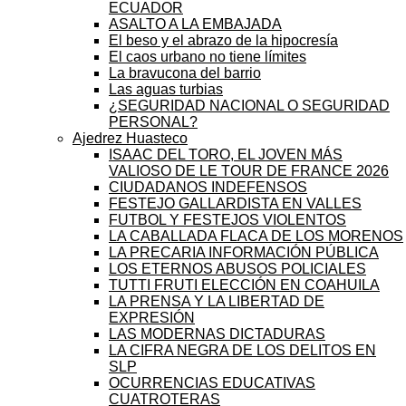
ECUADOR
ASALTO A LA EMBAJADA
El beso y el abrazo de la hipocresía
El caos urbano no tiene límites
La bravucona del barrio
Las aguas turbias
¿SEGURIDAD NACIONAL O SEGURIDAD
PERSONAL?
Ajedrez Huasteco
ISAAC DEL TORO, EL JOVEN MÁS
VALIOSO DE LE TOUR DE FRANCE 2026
CIUDADANOS INDEFENSOS
FESTEJO GALLARDISTA EN VALLES
FUTBOL Y FESTEJOS VIOLENTOS
LA CABALLADA FLACA DE LOS MORENOS
LA PRECARIA INFORMACIÓN PÚBLICA
LOS ETERNOS ABUSOS POLICIALES
TUTTI FRUTI ELECCIÓN EN COAHUILA
LA PRENSA Y LA LIBERTAD DE
EXPRESIÓN
LAS MODERNAS DICTADURAS
LA CIFRA NEGRA DE LOS DELITOS EN
SLP
OCURRENCIAS EDUCATIVAS
CUATROTERAS