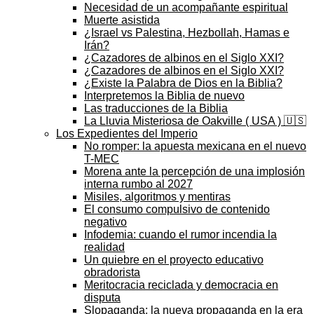
Necesidad de un acompañante espiritual
Muerte asistida
¿Israel vs Palestina, Hezbollah, Hamas e
Irán?
¿Cazadores de albinos en el Siglo XXI?
¿Cazadores de albinos en el Siglo XXI?
¿Existe la Palabra de Dios en la Biblia?
Interpretemos la Biblia de nuevo
Las traducciones de la Biblia
La Lluvia Misteriosa de Oakville ( USA ) 🇺🇸
Los Expedientes del Imperio
No romper: la apuesta mexicana en el nuevo
T-MEC
Morena ante la percepción de una implosión
interna rumbo al 2027
Misiles, algoritmos y mentiras
El consumo compulsivo de contenido
negativo
Infodemia: cuando el rumor incendia la
realidad
Un quiebre en el proyecto educativo
obradorista
Meritocracia reciclada y democracia en
disputa
Slopaganda: la nueva propaganda en la era