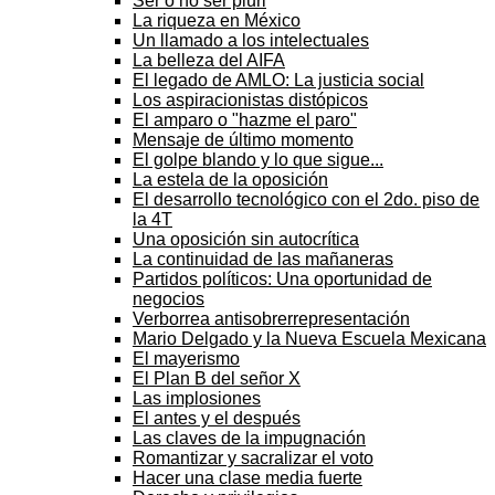
Ser o no ser pluri
La riqueza en México
Un llamado a los intelectuales
La belleza del AIFA
El legado de AMLO: La justicia social
Los aspiracionistas distópicos
El amparo o "hazme el paro"
Mensaje de último momento
El golpe blando y lo que sigue...
La estela de la oposición
El desarrollo tecnológico con el 2do. piso de
la 4T
Una oposición sin autocrítica
La continuidad de las mañaneras
Partidos políticos: Una oportunidad de
negocios
Verborrea antisobrerrepresentación
Mario Delgado y la Nueva Escuela Mexicana
El mayerismo
El Plan B del señor X
Las implosiones
El antes y el después
Las claves de la impugnación
Romantizar y sacralizar el voto
Hacer una clase media fuerte