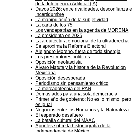
de la Inteligencia Artificial (IA)
Davos 2026: entre rivalidades, desconfianza e
incertidumbre
La manipulación de la subjetividad
La carta de los 75
Los vendepatrias en la agenda de MORENA
La presidenta en 2025
La arquitectura emocional de la ultraderecha
Se aproxima la Reforma Electoral
Alejandro Moreno, fuera de toda sinergia
Los prescriptores políticos
Oposición neofascista
Álvaro Matute y la historia de la Revolución
Mexicana
Oposición desesperada
Periodismo sin pensamiento crítico
La mercadotecnia del PAN
Demasiados para una sola democracia
Primer año de gobierno: No es lo mismo, pero
es igual
Negocios entre los Humanos y la Naturaleza
El esperado desafuero
La batalla cultural del MAAC
Apuntes sobre la historiografía de la
Independencia de México