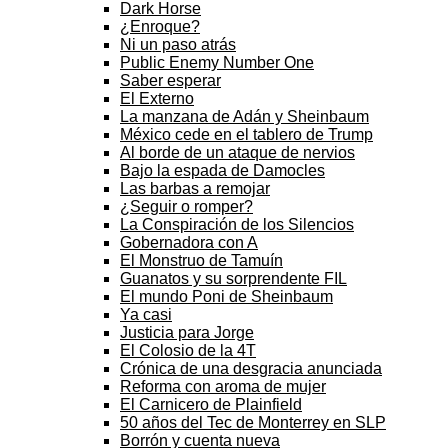
Dark Horse
¿Enroque?
Ni un paso atrás
Public Enemy Number One
Saber esperar
El Externo
La manzana de Adán y Sheinbaum
México cede en el tablero de Trump
Al borde de un ataque de nervios
Bajo la espada de Damocles
Las barbas a remojar
¿Seguir o romper?
La Conspiración de los Silencios
Gobernadora con A
El Monstruo de Tamuín
Guanatos y su sorprendente FIL
El mundo Poni de Sheinbaum
Ya casi
Justicia para Jorge
El Colosio de la 4T
Crónica de una desgracia anunciada
Reforma con aroma de mujer
El Carnicero de Plainfield
50 años del Tec de Monterrey en SLP
Borrón y cuenta nueva