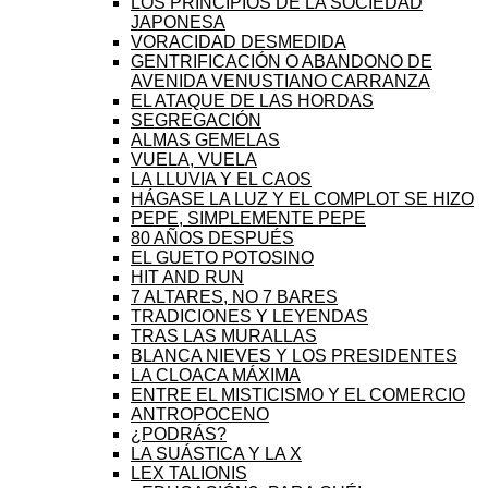
LOS PRINCIPIOS DE LA SOCIEDAD
JAPONESA
VORACIDAD DESMEDIDA
GENTRIFICACIÓN O ABANDONO DE
AVENIDA VENUSTIANO CARRANZA
EL ATAQUE DE LAS HORDAS
SEGREGACIÓN
ALMAS GEMELAS
VUELA, VUELA
LA LLUVIA Y EL CAOS
HÁGASE LA LUZ Y EL COMPLOT SE HIZO
PEPE, SIMPLEMENTE PEPE
80 AÑOS DESPUÉS
EL GUETO POTOSINO
HIT AND RUN
7 ALTARES, NO 7 BARES
TRADICIONES Y LEYENDAS
TRAS LAS MURALLAS
BLANCA NIEVES Y LOS PRESIDENTES
LA CLOACA MÁXIMA
ENTRE EL MISTICISMO Y EL COMERCIO
ANTROPOCENO
¿PODRÁS?
LA SUÁSTICA Y LA X
LEX TALIONIS