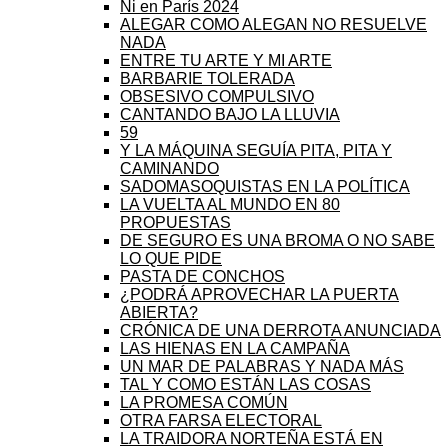
Ni en París 2024
ALEGAR COMO ALEGAN NO RESUELVE
NADA
ENTRE TU ARTE Y MI ARTE
BARBARIE TOLERADA
OBSESIVO COMPULSIVO
CANTANDO BAJO LA LLUVIA
59
Y LA MÁQUINA SEGUÍA PITA, PITA Y
CAMINANDO
SADOMASOQUISTAS EN LA POLÍTICA
LA VUELTA AL MUNDO EN 80
PROPUESTAS
DE SEGURO ES UNA BROMA O NO SABE
LO QUE PIDE
PASTA DE CONCHOS
¿PODRÁ APROVECHAR LA PUERTA
ABIERTA?
CRÓNICA DE UNA DERROTA ANUNCIADA
LAS HIENAS EN LA CAMPAÑA
UN MAR DE PALABRAS Y NADA MÁS
TAL Y COMO ESTÁN LAS COSAS
LA PROMESA COMÚN
OTRA FARSA ELECTORAL
LA TRAIDORA NORTEÑA ESTÁ EN