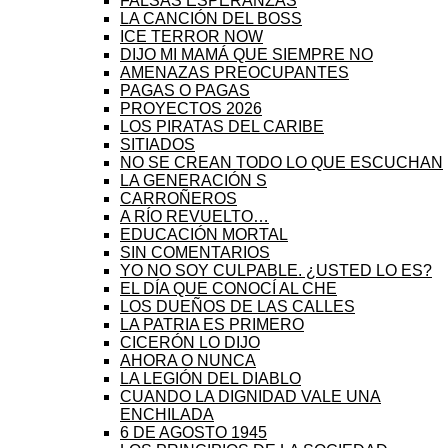
FALSAS ESPERANZAS
LA CANCIÓN DEL BOSS
ICE TERROR NOW
DIJO MI MAMÁ QUE SIEMPRE NO
AMENAZAS PREOCUPANTES
PAGAS O PAGAS
PROYECTOS 2026
LOS PIRATAS DEL CARIBE
SITIADOS
NO SE CREAN TODO LO QUE ESCUCHAN
LA GENERACIÓN S
CARROÑEROS
A RÍO REVUELTO…
EDUCACIÓN MORTAL
SIN COMENTARIOS
YO NO SOY CULPABLE. ¿USTED LO ES?
EL DÍA QUE CONOCÍ AL CHE
LOS DUEÑOS DE LAS CALLES
LA PATRIA ES PRIMERO
CICERÓN LO DIJO
AHORA O NUNCA
LA LEGIÓN DEL DIABLO
CUANDO LA DIGNIDAD VALE UNA
ENCHILADA
6 DE AGOSTO 1945