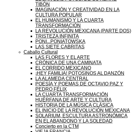
TIBÓN
IMAGINACIÓN Y CREATIVIDAD EN LA
CULTURA POPULAR
EL HUMANISMO Y LA CUARTA
TRANSFORMACIÓN
LA REVOLUCIÓN MEXICANA (PARTE DOS)
TRISTEZA INFINITA
PONI...PONIATOWSKA
LAS SIETE CABRITAS
Caballo Cultural
LAS FLORES Y EL ARTE
CRÓNICA DE UNA CAMINATA
EL CORRIDO MEXICANO
¡HEY FAMILIA! POTOSINOS AL DANZÓN
LA ALAMEDA CENTRAL
POESÍA Y POEMAS DE OCTAVIO PAZ Y
PEDRO FÉLIX
LA CUARTA TRANSFORMACIÓN
HUÉRFANA DE ARTE Y CULTURA
HISTORIA DE LA MÚSICA CLÁSICA
EL INICIO DE LA REVOLUCIÓN MEXICANA
SOLARIUM, ESCULTURA ASTRONÓMICA
EN EL ABANDONO Y LA SOLEDAD
Concierto en la CTM
VIEJA FRANCIA