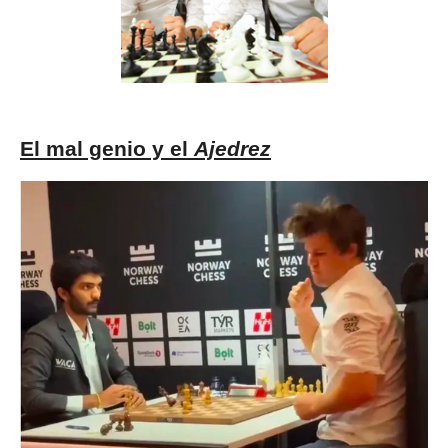
El mal genio y el
Ajedrez