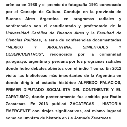
crónica en 1988 y el premio de fotografía 1991 convocado
por el Consejo de Cultura.
Condujo en la provincia de
Buenos Aires Argentina en programas radiales y
conferencias con el estudiantado y profesorado de la
Universidad Católica de Buenos Aires
y la
Facultad de
Ciencias Políticas
, la serie de conferencias documentadas
"MEXICO Y ARGENTINA, SIMILITUDES Y
DESENCUENTROS",
reconocido por la comunidad
paraguaya, argentina y peruana por los programas radiales
donde hubo debates abiertos con el indio Ticuna.
En 2012
visitó las bibliotecas más importantes de la Argentina en
donde dirigió el estudio histórico ALFREDO PALACIOS,
PRIMER DIPUTADO SOCIALISTA DEL CONTINENTE Y EL
ZAPATISMO, donde posteriormente fue emitido por Radio
Zacatecas.
En 2013 publicó ZACATECAS , HISTORIA
EMERGENTE con tirajes significativos, así mismo ingresó
como columnista de historia en
La Jornada Zacatecas.