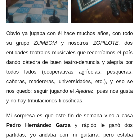
Obvio ya jugaba con él hace muchos años, con todo
su grupo
ZUMBOM
y nosotros
ZOPILOTE,
dos
entidades teatrales musicales que recorríamos el país
dando cátedra de buen teatro-denuncia y alegría por
todos lados (cooperativas agrícolas, pesqueras,
cañeras, madereras, universidades, etc.), y eso se
nos quedó: seguir jugando el
Ajedrez,
pues nos gusta
y no hay tribulaciones filosóficas.
Mi sorpresa es que este fin de semana vino a casa
Pedro Hernández Garza
y rápido le ganó dos
partidas; yo andaba con mi guitarra, pero estaba