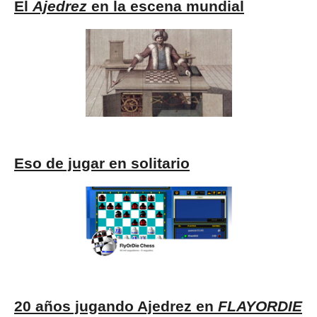
El
Ajedrez
en la escena mundial
Eso de jugar en solitario
20 años jugando Ajedrez en
FLAYORDIE