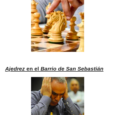
Ajedrez
en el
Barrio de San Sebastián