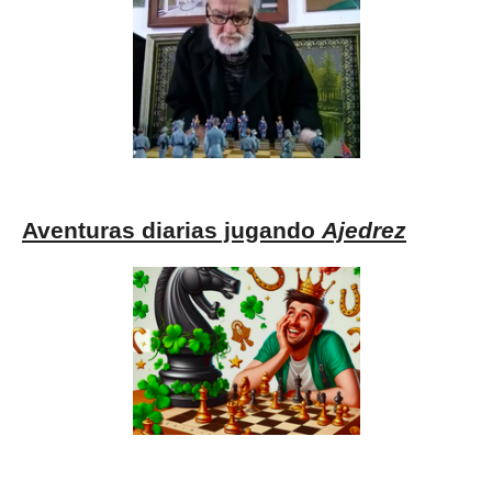
Aventuras diarias jugando
Ajedrez