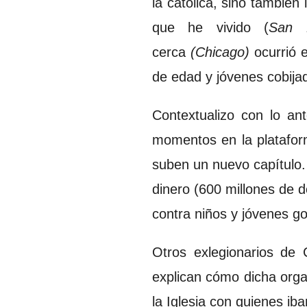
la católica, sino también 
que he vivido (
San 
cerca
(Chicago)
ocurrió
de edad y jóvenes cobijad
Contextualizo con lo an
momentos en la platafo
suben un nuevo capítulo.
dinero (600 millones de d
contra niños y jóvenes g
Otros exlegionarios de 
explican cómo dicha organ
la Iglesia con quienes iba