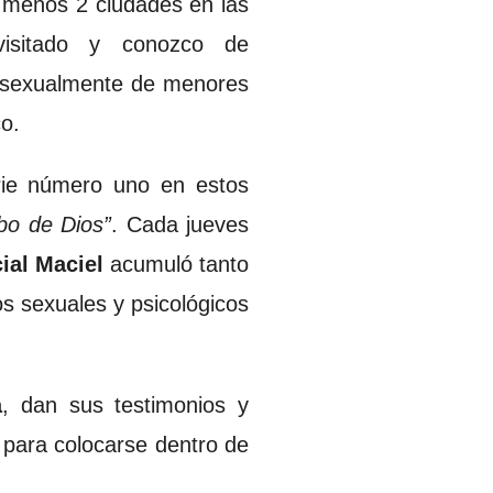
 menos 2 ciudades en las
isitado y conozco de
 sexualmente de menores
co.
erie número uno en estos
bo de Dios”
. Cada jueves
ial Maciel
acumuló tanto
os sexuales y psicológicos
a
, dan sus testimonios y
 para colocarse dentro de