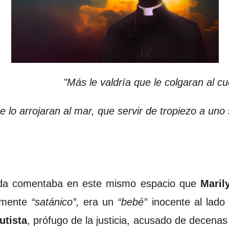
"Más le valdría que le colgaran al cu
e lo arrojaran al mar, que servir de tropiezo a uno
da comentaba en este mismo espacio que
Maril
amente
“satánico”,
era un
“bebé”
inocente al lado
utista
, prófugo de la justicia, acusado de decenas