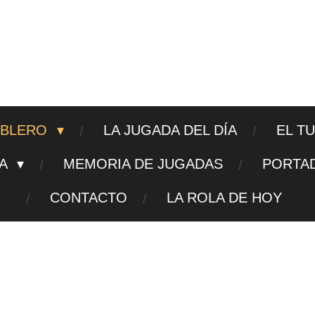
ajedrezpoliticoslp
ABLERO
LA JUGADA DEL DÍA
EL T
TA
MEMORIA DE JUGADAS
PORTA
CONTACTO
LA ROLA DE HOY