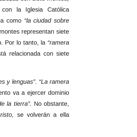
con la Iglesia Católica
da como
“la ciudad sobre
 montes representan siete
 Por lo tanto, la
“ramera
stá relacionada con siete
s y lenguas”
.
“La ramera
nto va a ejercer dominio
e la tierra”.
No obstante,
risto,
se volverán a ella