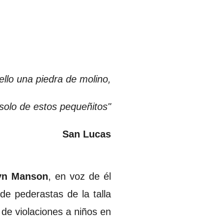
ello una piedra de molino,
 solo de estos pequeñitos"
San Lucas
yn Manson
, en voz de él
 de pederastas de la talla
 de violaciones a niños en