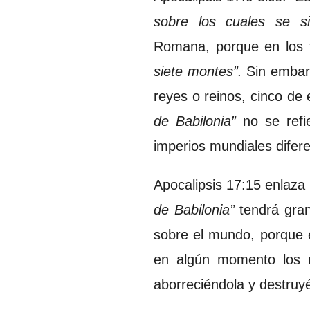
sobre los cuales se si
Romana, porque en los t
siete montes”.
Sin embarg
reyes o reinos, cinco de 
de Babilonia”
no se refi
imperios mundiales difere
Apocalipsis 17:15 enlaza
de Babilonia”
tendrá gran
sobre el mundo, porque e
en algún momento los r
aborreciéndola y destruy