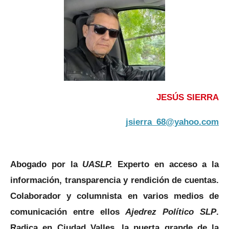
JESÚS SIERRA
jsierra_68@yahoo.com
Abogado por la
UASLP.
Experto en acceso a la
información, transparencia y rendición de cuentas.
Colaborador y columnista en varios medios de
comunicación entre ellos
Ajedrez Político SLP
.
Radica en Ciudad Valles, la puerta grande de la