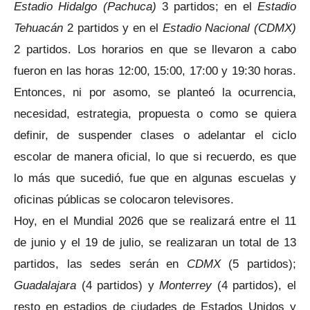
Estadio Hidalgo (Pachuca)
3 partidos; en el
Estadio
Tehuacán
2 partidos y en el
Estadio Nacional (CDMX)
2 partidos. Los horarios en que se llevaron a cabo
fueron en las horas 12:00, 15:00, 17:00 y 19:30 horas.
Entonces, ni por asomo, se planteó la ocurrencia,
necesidad, estrategia, propuesta o como se quiera
definir, de suspender clases o adelantar el ciclo
escolar de manera oficial, lo que si recuerdo, es que
lo más que sucedió, fue que en algunas escuelas y
oficinas públicas se colocaron televisores.
Hoy, en el Mundial 2026 que se realizará entre el 11
de junio y el 19 de julio, se realizaran un total de 13
partidos, las sedes serán en
CDMX
(5 partidos);
Guadalajara
(4 partidos) y
Monterrey
(4 partidos), el
resto en estadios de ciudades de Estados Unidos y