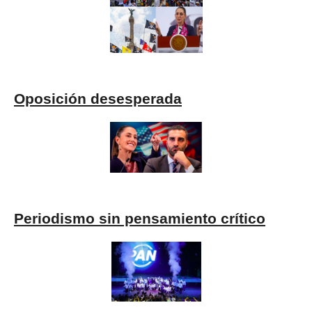
Oposición desesperada
Periodismo sin pensamiento crítico