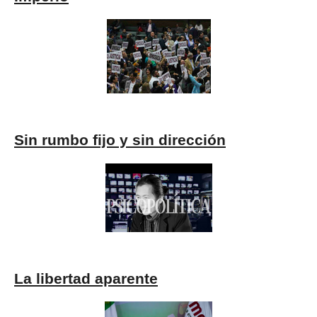
Sin rumbo fijo y sin dirección
La libertad aparente