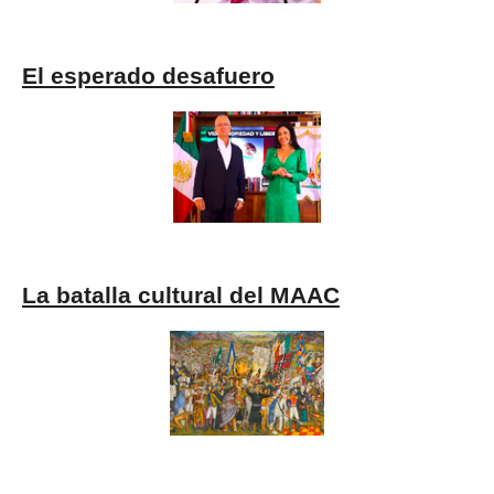
El esperado desafuero
La batalla cultural del MAAC