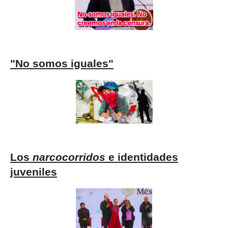
"No somos iguales"
Los
narcocorridos
e identidades
juveniles