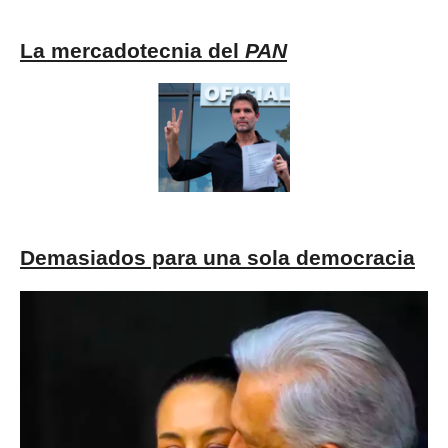
La mercadotecnia del
PAN
Demasiados para una sola democracia