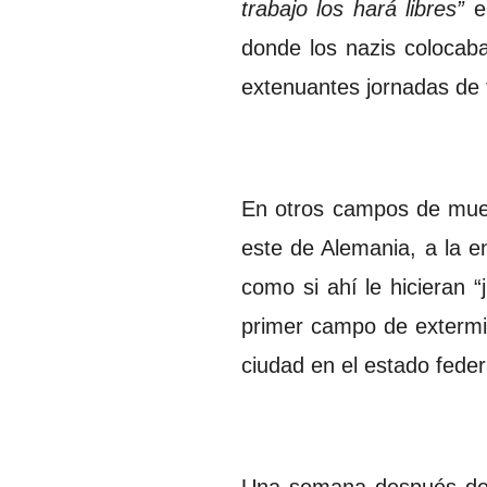
trabajo los hará libres”
e
donde los nazis colocab
extenuantes jornadas de 
En otros campos de mue
este de Alemania, a la en
como si ahí le hicieran “
primer campo de extermi
ciudad en el estado fede