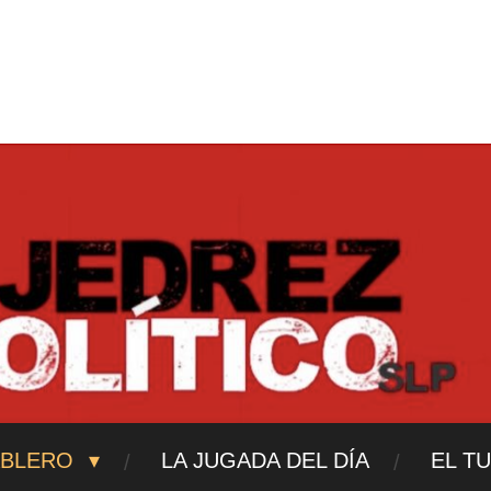
ajedrezpoliticoslp
ABLERO
LA JUGADA DEL DÍA
EL T