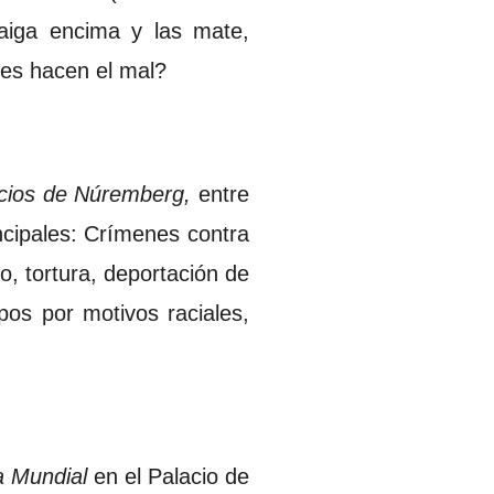
aiga encima y las mate,
enes hacen el mal?
cios de
Núremberg,
entre
ncipales: Crímenes contra
o, tortura, deportación de
pos por motivos raciales,
 Mundial
en el Palacio de