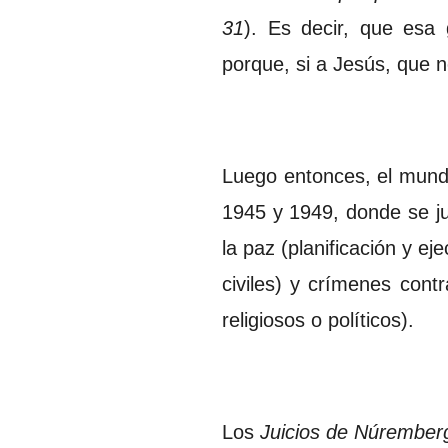
31
). Es decir, que esa
porque, si a Jesús, que 
Luego entonces, el mundo 
1945 y 1949, donde se ju
la paz (planificación y e
civiles) y crímenes cont
religiosos o políticos).
Los
Juicios de Núrember