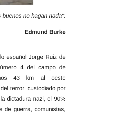
es buenos no hagan nada":
Edmund Burke
ofo español Jorge Ruiz de
 número 4 del campo de
nos 43 km al oeste
el terror, custodiado por
la dictadura nazi, el 90%
os de guerra, comunistas,