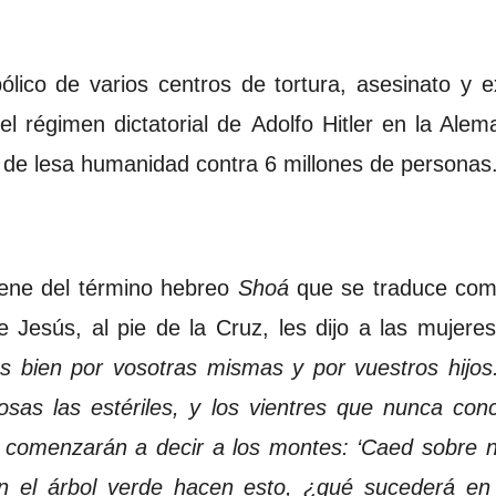
lico de varios centros de tortura, asesinato y e
l régimen dictatorial de Adolfo Hitler en la Alem
de lesa humanidad contra 6 millones de personas.
iene del término hebreo
Shoá
que se traduce co
 Jesús, al pie de la Cruz, les dijo a las mujeres
ás bien por vosotras mismas y por vuestros hijo
osas las estériles, y los vientres que nunca con
 comenzarán a decir a los montes: ‘Caed sobre no
en el árbol verde hacen esto, ¿qué sucederá en