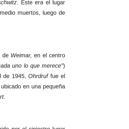
chwitz
. Este era el lugar
 medio muertos, luego de
d de
Weimar,
en el centro
cada uno lo que merece”
)
ril de 1945,
Ohrdruf
fue el
á ubicado en una pequeña
rt.