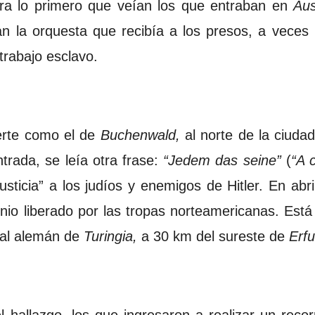
ra lo primero que veían los que entraban en
Aus
an la orquesta que recibía a los presos, a veces
trabajo esclavo.
rte como el de
Buchenwald,
al norte de la ciuda
trada, se leía otra frase:
“Jedem das seine”
(
“A 
justicia” a los judíos y enemigos de Hitler. En ab
nio liberado por las tropas norteamericanas. Est
ral alemán de
Turingia,
a 30 km del sureste de
Erfu