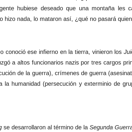
 gente hubiese deseado que una montaña les c
no hizo nada, lo mataron así, ¿qué no pasará qui
conoció ese infierno en la tierra, vinieron los
Jui
zgó a altos funcionarios nazis por tres cargos pri
jecución de la guerra), crímenes de guerra (asesinat
ra la humanidad (persecución y exterminio de gru
g
se desarrollaron al término de la
Segunda Guerra