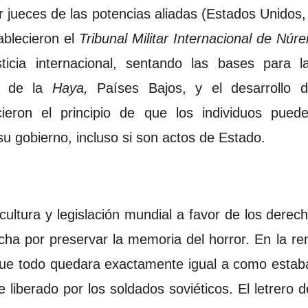
r jueces de las potencias aliadas (Estados Unidos,
ablecieron el
Tribunal Militar Internacional de Núr
sticia internacional, sentando las bases para l
l de la
Haya,
Países Bajos, y el desarrollo d
cieron el principio de que los individuos pued
u gobierno, incluso si son actos de Estado.
 cultura y legislación mundial a favor de los der
lucha por preservar la memoria del horror. En la 
e que todo quedara exactamente igual a como esta
liberado por los soldados soviéticos. El letrero d