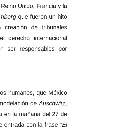
 Reino Unido, Francia y la
emberg
que fueron un hito
a creación de tribunales
el derecho internacional
en ser responsables por
echos humanos, que México
remodelación de
Auschwitz
,
ba en la mañana del 27 de
e entrada con la frase
“El