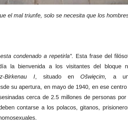
ue el mal triunfe, solo se necesita que los hombr
 esta condenado a repetirla”.
Esta frase del filós
ía la bienvenida a los visitantes del bloque
tz-Birkenau
I
, situado en
Ošwięcim,
a u
sde su apertura, en mayo de 1940, en ese centro d
esinadas cerca de 2.5 millones de personas por 
eben contarse a los polacos, gitanos, prisioner
 homosexuales.