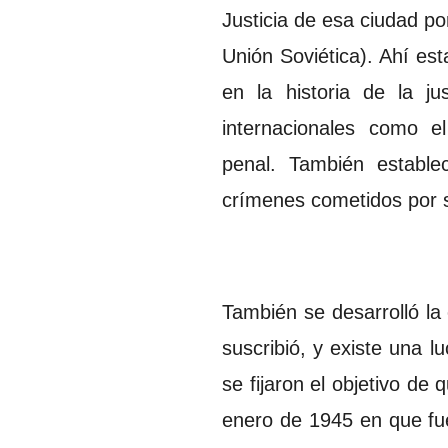
Justicia de esa ciudad po
Unión Soviética). Ahí est
en la historia de la ju
internacionales como e
penal. También estable
crímenes cometidos por s
También se desarrolló la
suscribió, y existe una 
se fijaron el objetivo d
enero de 1945 en que fue 