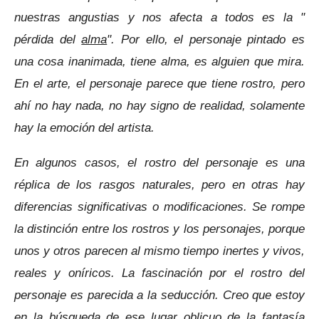
nuestras angustias y nos afecta a todos es la "
pérdida del
alma
".
Por ello, e
l personaje pintado es
una cosa inanimada, tiene alma, es alguien que mira.
E
n el arte, e
l personaje parece que tiene rostro, pero
ahí no hay nada, no hay signo de realidad, solamente
hay la emoción del artista.
En algunos casos, el rostro del personaje es una
réplica de los rasgos naturales, pero en otras hay
diferencias significativas o modificaciones. Se rompe
la distinción entre los rostros y los personajes, porque
unos y otros parecen al mismo tiempo inertes y vivos,
reales y oníricos.
La fascinación por el rostro del
personaje es parecida a la seducción. Creo que estoy
en la búsqueda de ese lugar oblicuo de la fantasía