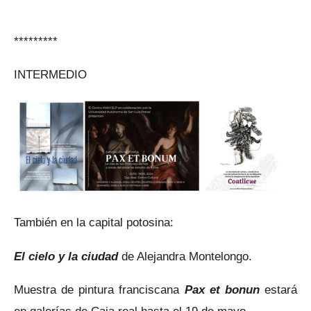
*********
INTERMEDIO
También en la capital potosina:
El cielo y la ciudad
de Alejandra Montelongo.
Muestra de pintura franciscana
Pax et bonun
estará
en galerías de Caja real hasta el 19 de mayo