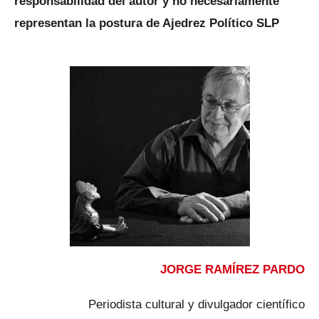
responsabilidad del autor y no necesariamente
representan la postura de Ajedrez Político SLP
JORGE RAMÍREZ PARDO
Periodista cultural y divulgador científico