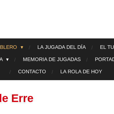
ajedrezpoliticoslp
ABLERO
LA JUGADA DEL DÍA
EL T
TA
MEMORIA DE JUGADAS
PORTA
CONTACTO
LA ROLA DE HOY
de Erre