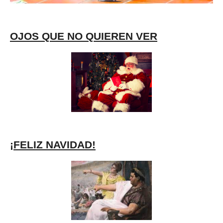
OJOS QUE NO QUIEREN VER
¡FELIZ NAVIDAD!