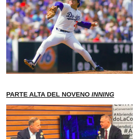
PARTE ALTA DEL NOVENO
INNING