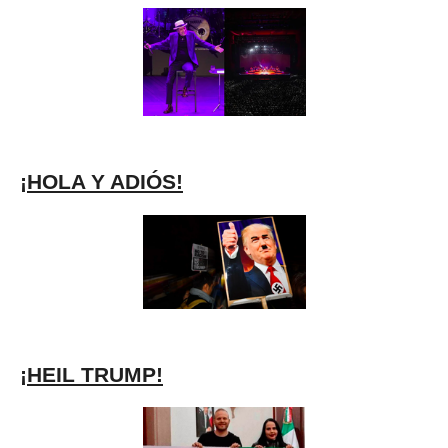
¡HOLA Y ADIÓS!
¡HEIL TRUMP!