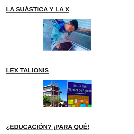
LA SUÁSTICA Y LA X
LEX TALIONIS
¿EDUCACIÓN? ¡PARA QUÉ!