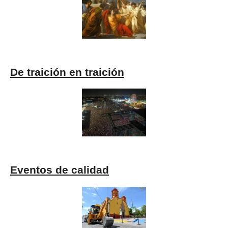
De traición en traición
Eventos de calidad