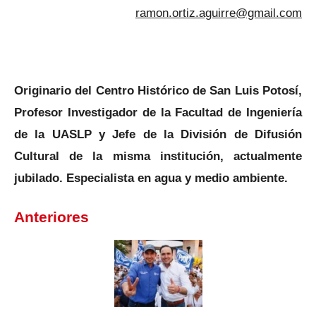
ramon.ortiz.aguirre@gmail.com
Originario del Centro Histórico de San Luis Potosí,
Profesor Investigador de la Facultad de Ingeniería
de la UASLP y Jefe de la División de Difusión
Cultural de la misma institución, actualmente
jubilado. Especialista en agua y medio ambiente.
Anteriores