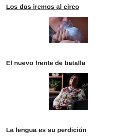
Los dos iremos al circo
El nuevo frente de batalla
La lengua es su perdición