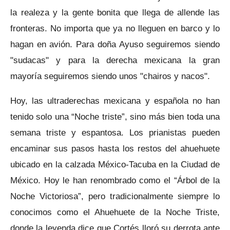
la realeza y la gente bonita que llega de allende las
fronteras. No importa que ya no lleguen en barco y lo
hagan en avión. Para doña Ayuso seguiremos siendo
"sudacas" y para la derecha mexicana la gran
mayoría seguiremos siendo unos "chairos y nacos".
Hoy, las ultraderechas mexicana y española no han
tenido solo una “Noche triste”, sino más bien toda una
semana triste y espantosa. Los prianistas pueden
encaminar sus pasos hasta los restos del ahuehuete
ubicado en la calzada México-Tacuba en la Ciudad de
México. Hoy le han renombrado como el “Árbol de la
Noche Victoriosa”, pero tradicionalmente siempre lo
conocimos como el Ahuehuete de la Noche Triste,
donde la leyenda dice que Cortés lloró su derrota ante