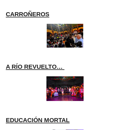
CARROÑEROS
A RÍO REVUELTO…
EDUCACIÓN MORTAL