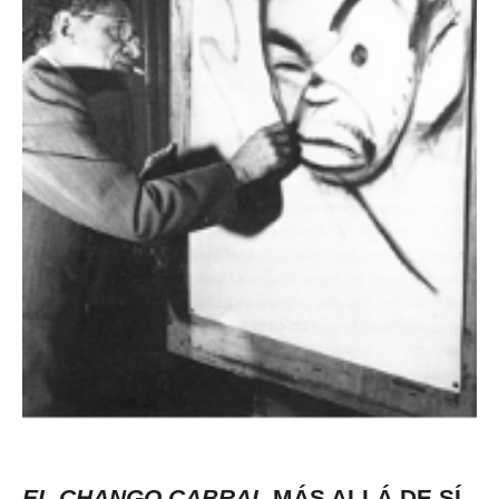
EL
CHANGO CABRAL
MÁS ALLÁ DE SÍ