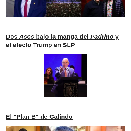
Dos
Ases
bajo la manga del
Padrino
y
el efecto Trump en SLP
El "Plan B" de Galindo