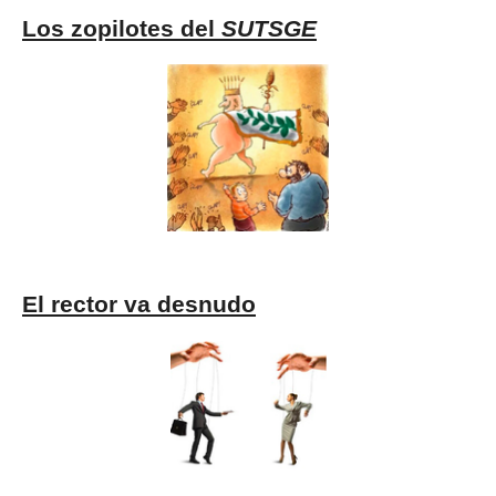
Los zopilotes del
SUTSGE
El rector va desnudo