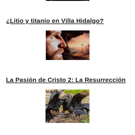
¿Litio y titanio en Villa Hidalgo?
La Pasión de Cristo 2: La Resurrección