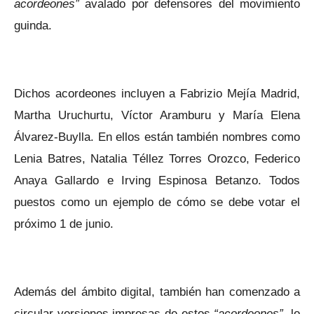
acordeones”
avalado por defensores del movimiento
guinda.
Dichos acordeones incluyen a Fabrizio Mejía Madrid,
Martha Uruchurtu, Víctor Aramburu y María Elena
Álvarez-Buylla. En ellos están también nombres como
Lenia Batres, Natalia Téllez Torres Orozco, Federico
Anaya Gallardo e Irving Espinosa Betanzo. Todos
puestos como un ejemplo de cómo se debe votar el
próximo 1 de junio.
Además del ámbito digital, también han comenzado a
circular versiones impresas de estos
“acordeones”
, lo