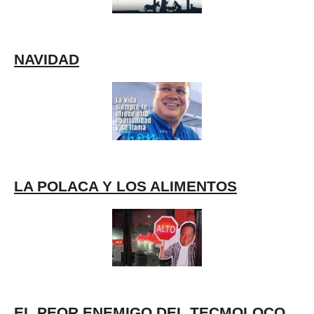
NAVIDAD
LA POLACA Y LOS ALIMENTOS
EL PEOR ENEMIGO DEL TECMOLOCO