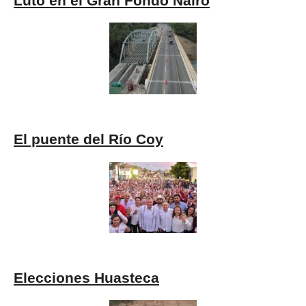
Luto en el Gran Fondo Nairo
El puente del Río Coy
Elecciones Huasteca