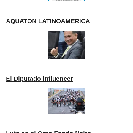
AQUATÓN LATINOAMÉRICA
El Diputado influencer