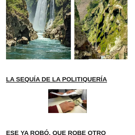
LA SEQUÍA DE LA POLITIQUERÍA
ESE YA ROBÓ, QUE ROBE OTRO