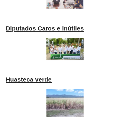
Diputados Caros e inútiles
Huasteca verde