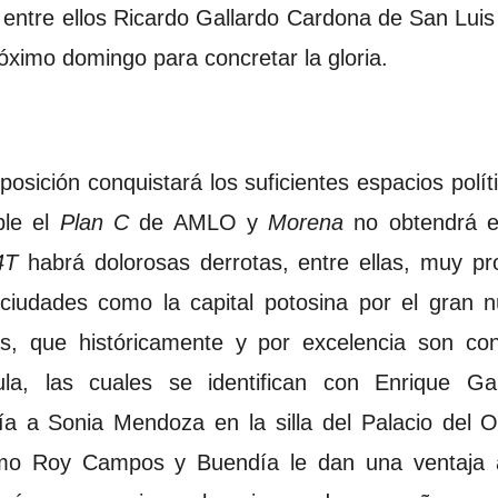
 entre ellos Ricardo Gallardo Cardona de San Luis
óximo domingo para concretar la gloria.
posición conquistará los suficientes espacios polí
le el
Plan C
de AMLO y
Morena
no obtendrá e
4T
habrá dolorosas derrotas, entre ellas, muy pr
 ciudades como la capital potosina por el gran 
s, que históricamente y por excelencia son co
a, las cuales se identifican con Enrique Ga
ía a Sonia Mendoza en la silla del Palacio del 
mo Roy Campos y Buendía le dan una ventaja a