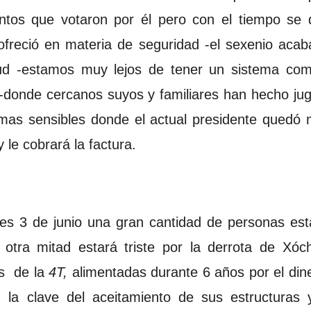
tantos que votaron por él pero con el tiempo se 
ofreció en materia de seguridad -el sexenio acab
lud -estamos muy lejos de tener un sistema co
 -donde cercanos suyos y familiares han hecho ju
temas sensibles donde el actual presidente quedó
le cobrará la factura.
es 3 de junio una gran cantidad de personas estar
otra mitad estará triste por la derrota de Xóch
es de la
4T,
alimentadas durante 6 años por el dine
n la clave del aceitamiento de sus estructuras