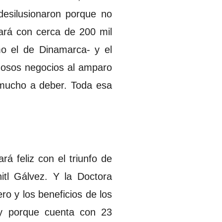
desilusionaron porque no
ará con cerca de 200 mil
mo el de Dinamarca- y el
gosos negocios al amparo
 mucho a deber. Toda esa
á feliz con el triunfo de
itl Gálvez. Y la Doctora
ro y los beneficios de los
 y porque cuenta con 23