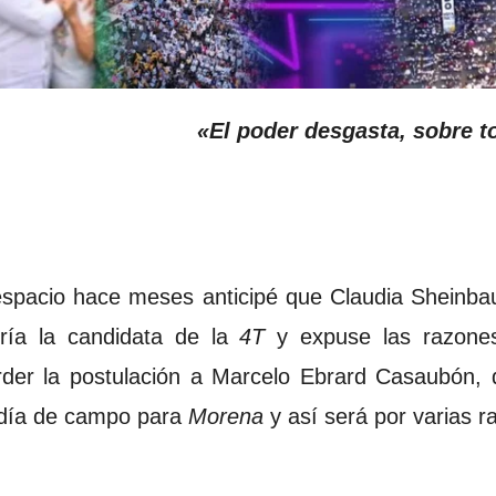
«El poder desgasta, sobre t
pacio hace meses anticipé que Claudia Sheinbaum
ría la candidata de la
4T
y expuse las razones
rder la postulación a Marcelo Ebrard Casaubón, 
 día de campo para
Morena
y así será por varias r