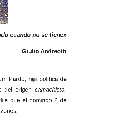
odo cuando no se tiene
»
Giulio Andreotti
 Pardo, hija política de
 del origen
camachista-
dije que el domingo 2 de
azones.