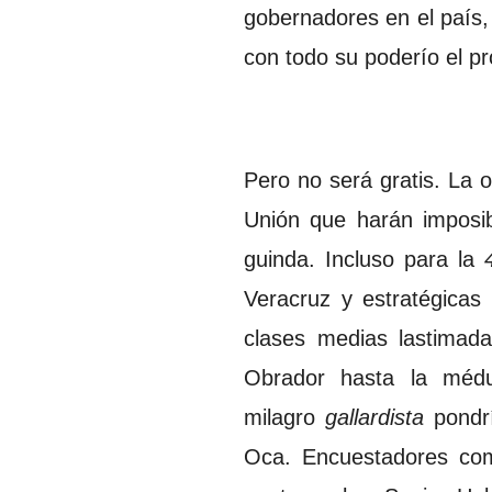
gobernadores en el país,
con todo su poderío el pr
Pero no será gratis. La o
Unión que harán imposib
guinda. Incluso para la
Veracruz y estratégicas
clases medias lastimada
Obrador hasta la médul
milagro
gallardista
pondr
Oca. Encuestadores co