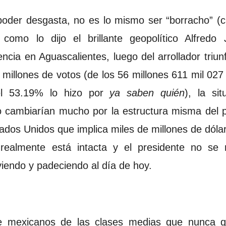
l poder desgasta, no es lo mismo ser “borracho” (c
como lo dijo el brillante geopolítico Alfredo
ncia en Aguascalientes, luego del arrollador tri
11 millones de votos (de los 56 millones 611 mil 0
el 53.19% lo hizo por
ya saben quién
), la si
no cambiarían mucho por la estructura misma del 
ados Unidos que implica miles de millones de dólar
realmente está intacta y el presidente no se
iendo y padeciendo al día de hoy.
de mexicanos de las clases medias que nunca 