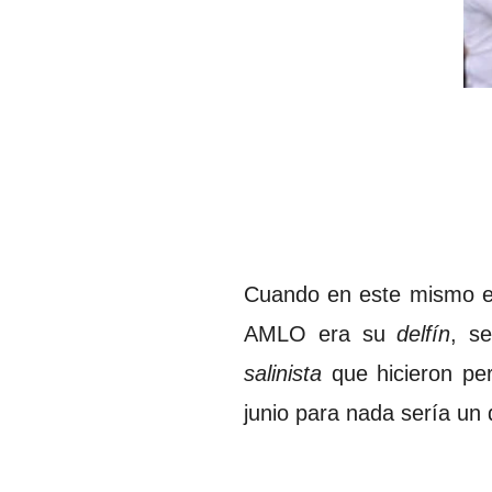
Cuando en este mismo es
AMLO era su
delfín
, se
salinista
que hicieron pe
junio para nada sería un