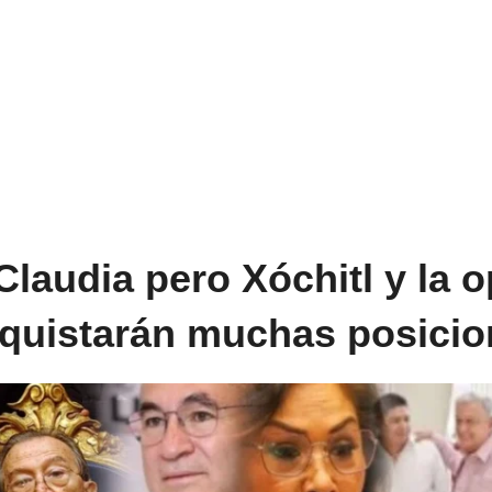
laudia pero Xóchitl y la 
quistarán muchas posici