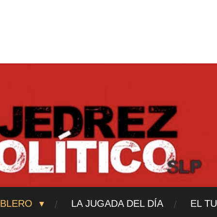
ajedrezpoliticoslp
ABLERO
LA JUGADA DEL DÍA
EL T