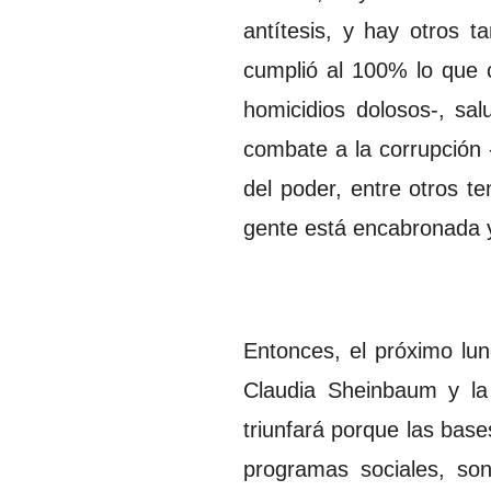
antítesis, y hay otros 
cumplió al 100% lo que 
homicidios dolosos-, sa
combate a la corrupción
del poder, entre otros 
gente está encabronada y 
Entonces, el próximo lun
Claudia Sheinbaum y la 
triunfará porque las bas
programas sociales, so