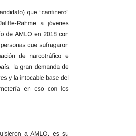
andidato) que “cantinero”
 Jaliffe-Rahme a jóvenes
unfo de AMLO en 2018 con
27 personas que sufragaron
tuación de narcotráfico e
país, la gran demanda de
es y la intocable base del
 metería en eso con los
quisieron a AMLO, es su