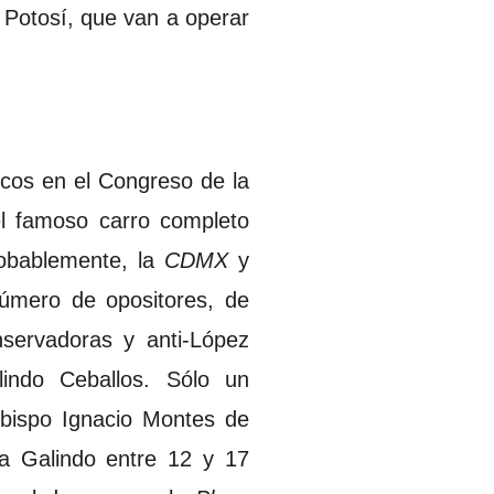
 Potosí, que van a operar
ticos en el Congreso de la
l famoso carro completo
obablemente, la
CDMX
y
número de opositores, de
nservadoras y anti-López
lindo Ceballos. Sólo un
Obispo Ignacio Montes de
 Galindo entre 12 y 17