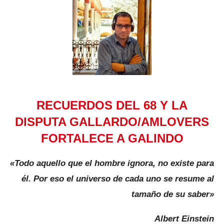
RECUERDOS DEL 68 Y LA
DISPUTA GALLARDO/AMLOVERS
FORTALECE A GALINDO
«Todo aquello que el hombre ignora, no existe para
él. Por eso el universo de cada uno se resume al
tamaño de su saber»
Albert Einstein