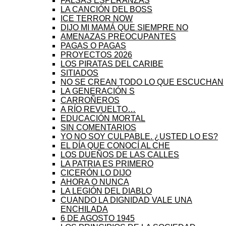
FALSAS ESPERANZAS
LA CANCIÓN DEL BOSS
ICE TERROR NOW
DIJO MI MAMÁ QUE SIEMPRE NO
AMENAZAS PREOCUPANTES
PAGAS O PAGAS
PROYECTOS 2026
LOS PIRATAS DEL CARIBE
SITIADOS
NO SE CREAN TODO LO QUE ESCUCHAN
LA GENERACIÓN S
CARROÑEROS
A RÍO REVUELTO…
EDUCACIÓN MORTAL
SIN COMENTARIOS
YO NO SOY CULPABLE. ¿USTED LO ES?
EL DÍA QUE CONOCÍ AL CHE
LOS DUEÑOS DE LAS CALLES
LA PATRIA ES PRIMERO
CICERÓN LO DIJO
AHORA O NUNCA
LA LEGIÓN DEL DIABLO
CUANDO LA DIGNIDAD VALE UNA
ENCHILADA
6 DE AGOSTO 1945