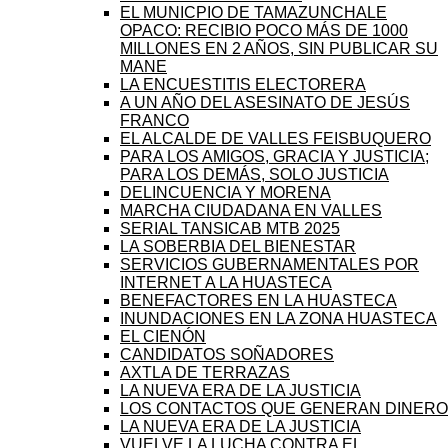
EL MUNICPIO DE TAMAZUNCHALE
OPACO: RECIBIO POCO MÁS DE 1000
MILLONES EN 2 AÑOS, SIN PUBLICAR SU
MANE
LA ENCUESTITIS ELECTORERA
A UN AÑO DEL ASESINATO DE JESÚS
FRANCO
EL ALCALDE DE VALLES FEISBUQUERO
PARA LOS AMIGOS, GRACIA Y JUSTICIA;
PARA LOS DEMÁS, SOLO JUSTICIA
DELINCUENCIA Y MORENA
MARCHA CIUDADANA EN VALLES
SERIAL TANSICAB MTB 2025
LA SOBERBIA DEL BIENESTAR
SERVICIOS GUBERNAMENTALES POR
INTERNET A LA HUASTECA
BENEFACTORES EN LA HUASTECA
INUNDACIONES EN LA ZONA HUASTECA
EL CIENÓN
CANDIDATOS SOÑADORES
AXTLA DE TERRAZAS
LA NUEVA ERA DE LA JUSTICIA
LOS CONTACTOS QUE GENERAN DINERO
LA NUEVA ERA DE LA JUSTICIA
VUELVE LA LUCHA CONTRA EL