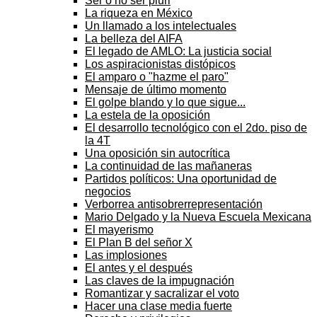
Ser o no ser pluri
La riqueza en México
Un llamado a los intelectuales
La belleza del AIFA
El legado de AMLO: La justicia social
Los aspiracionistas distópicos
El amparo o "hazme el paro"
Mensaje de último momento
El golpe blando y lo que sigue...
La estela de la oposición
El desarrollo tecnológico con el 2do. piso de
la 4T
Una oposición sin autocrítica
La continuidad de las mañaneras
Partidos políticos: Una oportunidad de
negocios
Verborrea antisobrerrepresentación
Mario Delgado y la Nueva Escuela Mexicana
El mayerismo
El Plan B del señor X
Las implosiones
El antes y el después
Las claves de la impugnación
Romantizar y sacralizar el voto
Hacer una clase media fuerte