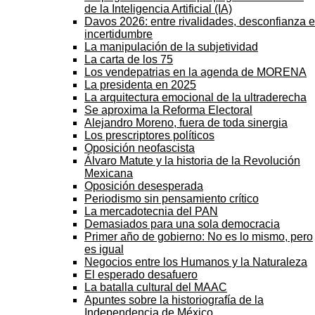
de la Inteligencia Artificial (IA)
Davos 2026: entre rivalidades, desconfianza e
incertidumbre
La manipulación de la subjetividad
La carta de los 75
Los vendepatrias en la agenda de MORENA
La presidenta en 2025
La arquitectura emocional de la ultraderecha
Se aproxima la Reforma Electoral
Alejandro Moreno, fuera de toda sinergia
Los prescriptores políticos
Oposición neofascista
Álvaro Matute y la historia de la Revolución
Mexicana
Oposición desesperada
Periodismo sin pensamiento crítico
La mercadotecnia del PAN
Demasiados para una sola democracia
Primer año de gobierno: No es lo mismo, pero
es igual
Negocios entre los Humanos y la Naturaleza
El esperado desafuero
La batalla cultural del MAAC
Apuntes sobre la historiografía de la
Independencia de México