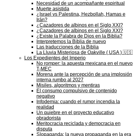
Necesidad de un acompañante espiritual
Muerte asistida
¿Israel vs Palestina, Hezbollah, Hamas e
Irán?
¿Cazadores de albinos en el Siglo XXI?
¿Cazadores de albinos en el Siglo XXI?
¿Existe la Palabra de Dios en la Biblia?
Interpretemos la Biblia de nuevo
Las traducciones de la Biblia
La Lluvia Misteriosa de Oakville ( USA ) 🇺🇸
Los Expedientes del Imperio
No romper: la apuesta mexicana en el nuevo
T-MEC
Morena ante la percepción de una implosión
interna rumbo al 2027
Misiles, algoritmos y mentiras
El consumo compulsivo de contenido
negativo
Infodemia: cuando el rumor incendia la
realidad
Un quiebre en el proyecto educativo
obradorista
Meritocracia reciclada y democracia en
disputa
Slopaganda: la nueva propaganda en la era