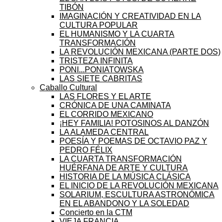
TIBÓN
IMAGINACIÓN Y CREATIVIDAD EN LA
CULTURA POPULAR
EL HUMANISMO Y LA CUARTA
TRANSFORMACIÓN
LA REVOLUCIÓN MEXICANA (PARTE DOS)
TRISTEZA INFINITA
PONI...PONIATOWSKA
LAS SIETE CABRITAS
Caballo Cultural
LAS FLORES Y EL ARTE
CRÓNICA DE UNA CAMINATA
EL CORRIDO MEXICANO
¡HEY FAMILIA! POTOSINOS AL DANZÓN
LA ALAMEDA CENTRAL
POESÍA Y POEMAS DE OCTAVIO PAZ Y
PEDRO FÉLIX
LA CUARTA TRANSFORMACIÓN
HUÉRFANA DE ARTE Y CULTURA
HISTORIA DE LA MÚSICA CLÁSICA
EL INICIO DE LA REVOLUCIÓN MEXICANA
SOLARIUM, ESCULTURA ASTRONÓMICA
EN EL ABANDONO Y LA SOLEDAD
Concierto en la CTM
VIEJA FRANCIA