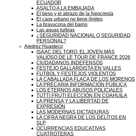
ECUADOR
ASALTO A LA EMBAJADA
El beso y el abrazo de la hipocresía
El caos urbano no tiene límites
La bravucona del barrio
Las aguas turbias
¿SEGURIDAD NACIONAL O SEGURIDAD
PERSONAL?
Ajedrez Huasteco
ISAAC DEL TORO, EL JOVEN MÁS
VALIOSO DE LE TOUR DE FRANCE 2026
CIUDADANOS INDEFENSOS
FESTEJO GALLARDISTA EN VALLES
FUTBOL Y FESTEJOS VIOLENTOS
LA CABALLADA FLACA DE LOS MORENOS
LA PRECARIA INFORMACIÓN PÚBLICA
LOS ETERNOS ABUSOS POLICIALES
TUTTI FRUTI ELECCIÓN EN COAHUILA
LA PRENSA Y LA LIBERTAD DE
EXPRESIÓN
LAS MODERNAS DICTADURAS
LA CIFRA NEGRA DE LOS DELITOS EN
SLP
OCURRENCIAS EDUCATIVAS
CUATROTERAS