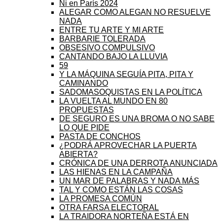
Ni en París 2024
ALEGAR COMO ALEGAN NO RESUELVE
NADA
ENTRE TU ARTE Y MI ARTE
BARBARIE TOLERADA
OBSESIVO COMPULSIVO
CANTANDO BAJO LA LLUVIA
59
Y LA MÁQUINA SEGUÍA PITA, PITA Y
CAMINANDO
SADOMASOQUISTAS EN LA POLÍTICA
LA VUELTA AL MUNDO EN 80
PROPUESTAS
DE SEGURO ES UNA BROMA O NO SABE
LO QUE PIDE
PASTA DE CONCHOS
¿PODRÁ APROVECHAR LA PUERTA
ABIERTA?
CRÓNICA DE UNA DERROTA ANUNCIADA
LAS HIENAS EN LA CAMPAÑA
UN MAR DE PALABRAS Y NADA MÁS
TAL Y COMO ESTÁN LAS COSAS
LA PROMESA COMÚN
OTRA FARSA ELECTORAL
LA TRAIDORA NORTEÑA ESTÁ EN