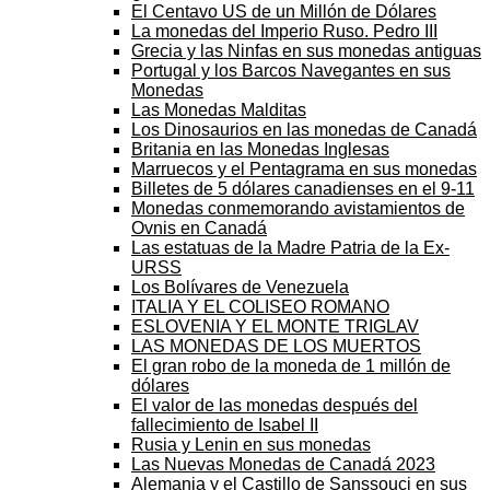
El Centavo US de un Millón de Dólares
La monedas del Imperio Ruso. Pedro III
Grecia y las Ninfas en sus monedas antiguas
Portugal y los Barcos Navegantes en sus
Monedas
Las Monedas Malditas
Los Dinosaurios en las monedas de Canadá
Britania en las Monedas Inglesas
Marruecos y el Pentagrama en sus monedas
Billetes de 5 dólares canadienses en el 9-11
Monedas conmemorando avistamientos de
Ovnis en Canadá
Las estatuas de la Madre Patria de la Ex-
URSS
Los Bolívares de Venezuela
ITALIA Y EL COLISEO ROMANO
ESLOVENIA Y EL MONTE TRIGLAV
LAS MONEDAS DE LOS MUERTOS
El gran robo de la moneda de 1 millón de
dólares
El valor de las monedas después del
fallecimiento de Isabel II
Rusia y Lenin en sus monedas
Las Nuevas Monedas de Canadá 2023
Alemania y el Castillo de Sanssouci en sus