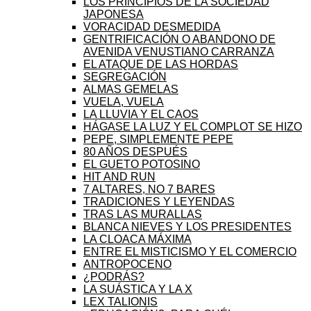
LOS PRINCIPIOS DE LA SOCIEDAD
JAPONESA
VORACIDAD DESMEDIDA
GENTRIFICACIÓN O ABANDONO DE
AVENIDA VENUSTIANO CARRANZA
EL ATAQUE DE LAS HORDAS
SEGREGACIÓN
ALMAS GEMELAS
VUELA, VUELA
LA LLUVIA Y EL CAOS
HÁGASE LA LUZ Y EL COMPLOT SE HIZO
PEPE, SIMPLEMENTE PEPE
80 AÑOS DESPUÉS
EL GUETO POTOSINO
HIT AND RUN
7 ALTARES, NO 7 BARES
TRADICIONES Y LEYENDAS
TRAS LAS MURALLAS
BLANCA NIEVES Y LOS PRESIDENTES
LA CLOACA MÁXIMA
ENTRE EL MISTICISMO Y EL COMERCIO
ANTROPOCENO
¿PODRÁS?
LA SUÁSTICA Y LA X
LEX TALIONIS