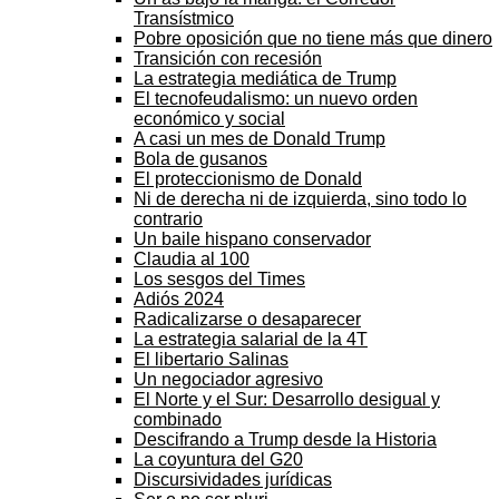
Transístmico
Pobre oposición que no tiene más que dinero
Transición con recesión
La estrategia mediática de Trump
El tecnofeudalismo: un nuevo orden
económico y social
A casi un mes de Donald Trump
Bola de gusanos
El proteccionismo de Donald
Ni de derecha ni de izquierda, sino todo lo
contrario
Un baile hispano conservador
Claudia al 100
Los sesgos del Times
Adiós 2024
Radicalizarse o desaparecer
La estrategia salarial de la 4T
El libertario Salinas
Un negociador agresivo
El Norte y el Sur: Desarrollo desigual y
combinado
Descifrando a Trump desde la Historia
La coyuntura del G20
Discursividades jurídicas