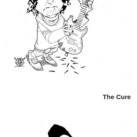
The Cure