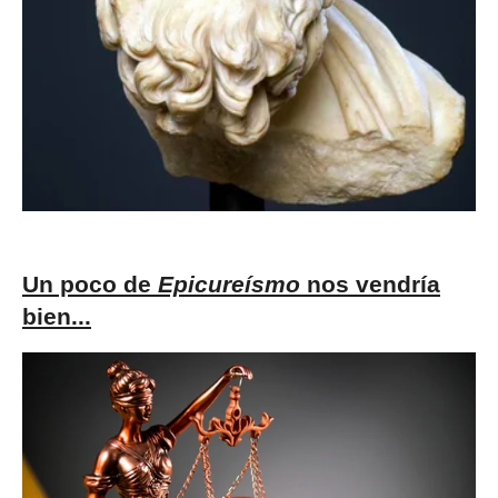
Un poco de
Epicureísmo
nos vendría
bien...