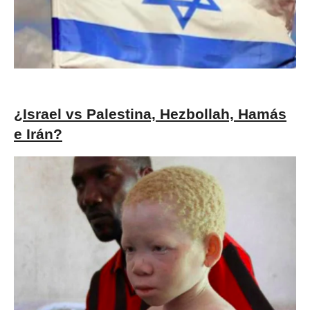
¿Israel vs Palestina, Hezbollah, Hamás
e Irán?