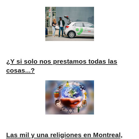
¿Y si solo nos prestamos todas las
cosas...?
Las mil y una religiones en Montreal,