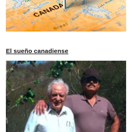
El sueño canadiense