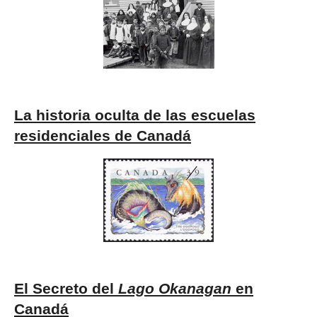
La historia oculta de las escuelas
residenciales de Canadá
El Secreto del
Lago Okanagan
en
Canadá