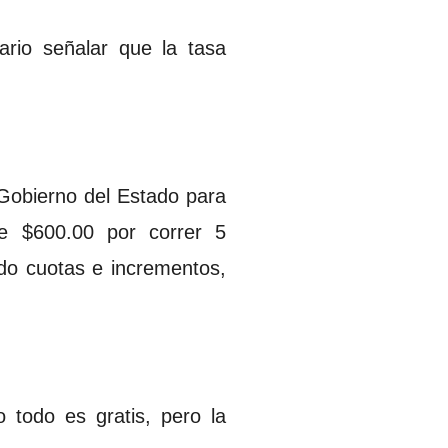
ario señalar que la tasa
l Gobierno del Estado para
e $600.00 por correr 5
do cuotas e incrementos,
 todo es gratis, pero la