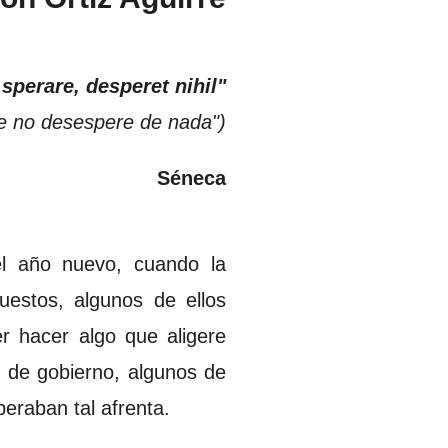
 sperare, desperet nihil"
e no desespere de nada")
Séneca
l año nuevo, cuando la
uestos, algunos de ellos
r hacer algo que aligere
s de gobierno, algunos de
peraban tal afrenta.