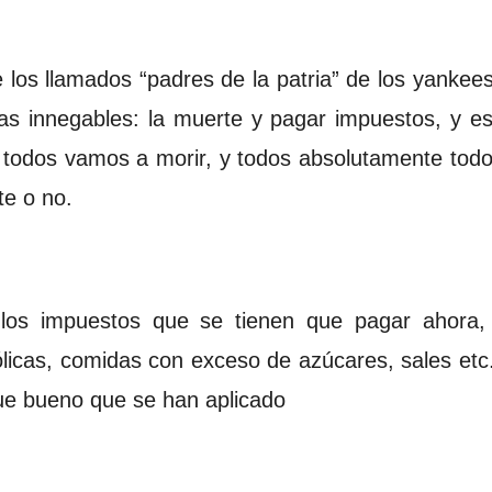
 los llamados “padres de la patria” de los yankee
s innegables: la muerte y pagar impuestos, y es
todos vamos a morir, y todos absolutamente to
te o no.
los impuestos que se tienen que pagar ahora, 
hólicas, comidas con exceso de azúcares, sales etc.,
que bueno que se han aplicado