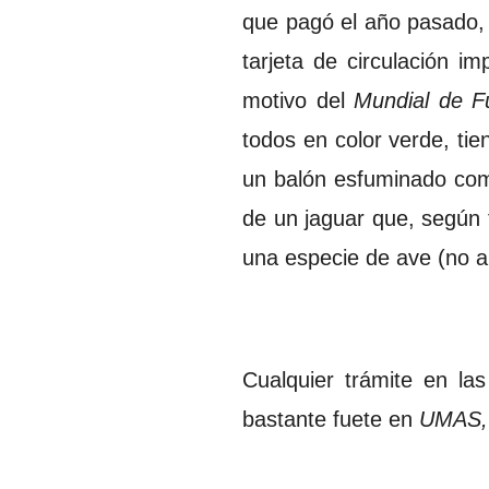
que pagó el año pasado, 
tarjeta de circulación i
motivo del
Mundial de F
todos en color verde, ti
un balón esfuminado como
de un jaguar que, según
una especie de ave (no alc
Cualquier trámite en la
bastante fuete en
UMAS,