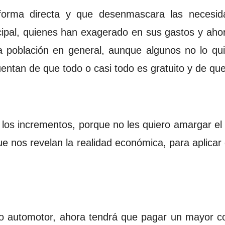
forma directa y que desenmascara las necesid
cipal, quienes han exagerado en sus gastos y ah
a población en general, aunque algunos no lo qu
entan de que todo o casi todo es gratuito y de que
 los incrementos, porque no les quiero amargar el
que nos revelan la realidad económica, para aplic
lo automotor, ahora tendrá que pagar un mayor co