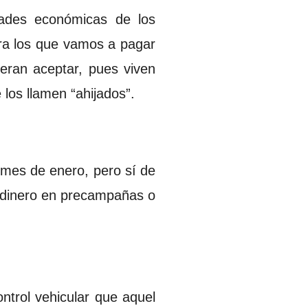
ades económicas de los
ora los que vamos a pagar
ieran aceptar, pues viven
 los llamen “ahijados”.
 mes de enero, pero sí de
ar dinero en precampañas o
ntrol vehicular que aquel