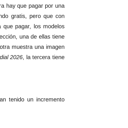
ora hay que pagar por una
endo gratis, pero que con
á que pagar, los modelos
cción, una de ellas tiene
; otra muestra una imagen
ial 2026
, la tercera tiene
han tenido un incremento