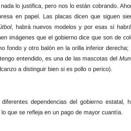
nada lo justifica, pero nos lo están cobrando. Ah
mpresa en papel. Las placas dicen que siguen si
útbol
, habrá nuevos modelos y por esas sí habr
enen imágenes que el gobierno dice que son de cole
 fondo y otro balón en la orilla inferior derecha
 tengo entendido, es una de las mascotas del
Mund
anzo a distinguir bien si es pollo o perico).
s diferentes dependencias del gobierno estatal, 
lo que se refleja en un pago de mayor cuantía.