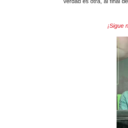
verdad es otra, al final
¡Sigue 