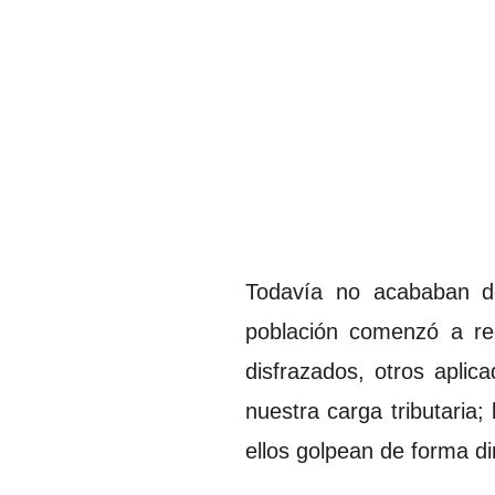
Todavía no acababan d
población comenzó a rec
disfrazados, otros apli
nuestra carga tributaria
ellos golpean de forma di