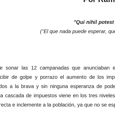
"Qui nihil potest
("El que nada puede esperar, qu
e sonar las 12 campanadas que anunciaban e
ibir de golpe y porrazo el aumento de los imp
cados a la brava y sin ninguna esperanza de pode
; la cascada de impuestos viene en los tres nivele
recta e inclemente a la población, ya que no se es