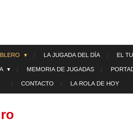
ajedrezpoliticoslp
ABLERO
LA JUGADA DEL DÍA
EL T
TA
MEMORIA DE JUGADAS
PORTA
CONTACTO
LA ROLA DE HOY
gro