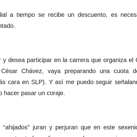
ial a tiempo se recibe un descuento, es neces
ntado.
r y desea participar en la carrera que organiza e
César Chávez, vaya preparando una cuota d
 más cara en SLP). Y así me puedo seguir señalan
o hacer pasar un coraje.
“ahijados” juran y perjuran que en este sexenio