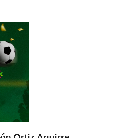
n Ortiz Aguirre