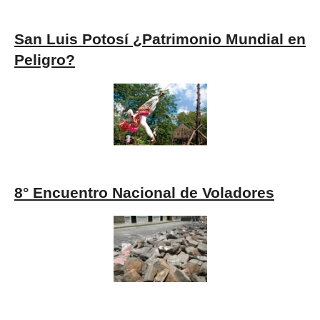
San Luis Potosí ¿Patrimonio Mundial en
Peligro?
8° Encuentro Nacional de Voladores