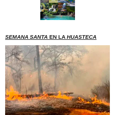
SEMANA SANTA
EN LA
HUASTECA