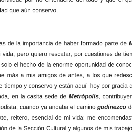
dad que aún conservo.
as de la importancia de haber formado parte de
M
 vida, pero quiero rescatar, por cuestiones de tie
solo el hecho de la enorme oportunidad de conoce
me más a mis amigos de antes, a los que redescu
 tiempo y conservo y están aquí hoy por gracia di
da, en la casita sede de
Metrópolis
, contribuye
riodista, cuando ya andaba el camino
godinezco
d
ate, reitero, esencial de mi vida; me encomenda
ión de la Sección Cultural y algunos de mis trabaj