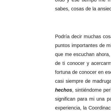
sabes, cosas de la ansie
Podría decir muchas cos
puntos importantes de mi
que me escuchan ahora, 
de ti conocer y acercar
fortuna de conocer en ese
casi siempre de madruga
hechos
, sintiéndome pe
significan para mi una p
experiencia, la Coordinac