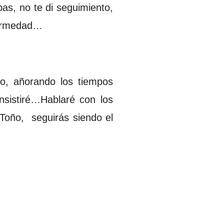
s, no te di seguimiento,
fermedad…
o, añorando los tiempos
insistiré…Hablaré con los
 Toño, seguirás siendo el