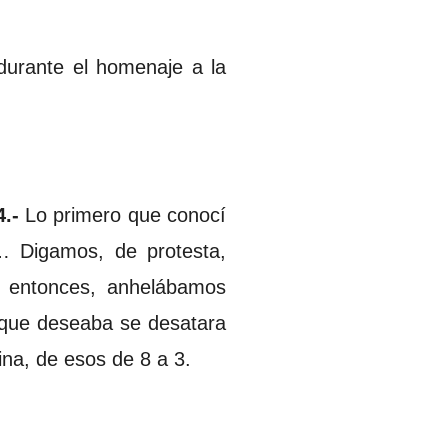
durante el homenaje a la
.-
Lo primero que conocí
… Digamos, de protesta,
e entonces, anhelábamos
 que deseaba se desatara
cina, de esos de 8 a 3.