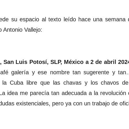
de su espacio al texto leído hace una semana 
 Antonio Vallejo:
, San Luis Potosí, SLP, México a 2 de abril 2024
 café galería y ese nombre tan sugerente y tan
 la Cuba libre que las chavas y los chavos d
a idea me parecía tan adecuada a la revolución
 dudas existenciales, pero ya con un trabajo de ofi