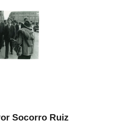
or S
ocorro Ruiz