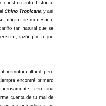
 nuestro centro histórico
 el
Chino Tropicana
y así
se mágico de mi destino,
ariño tan natural que se
rístico, razón por la que
 al promotor cultural, pero
siempre encontré primero
generosamente, con una
darme cuenta de tu mal de
ue no me entendieras, ya