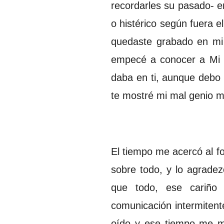
recordarles su pasado- e
o histérico según fuera el
quedaste grabado en mi 
empecé a conocer a Mi T
daba en ti, aunque debo 
te mostré mi mal genio 
El tiempo me acercó al fot
sobre todo, y lo agrade
que todo, ese cariño 
comunicación intermitent
oído y ese tiempo me mo