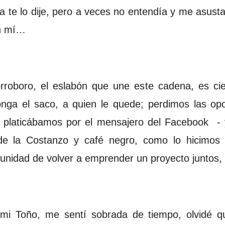
a te lo dije, pero a veces no entendía y me asus
en mí…
orroboro, el eslabón que une este cadena, es cie
nga el saco, a quien le quede; perdimos las opo
 platicábamos por el mensajero del Facebook - y
s de la Costanzo y café negro, como lo hicimos
tunidad de volver a emprender un proyecto juntos,
 mi Toño, me sentí sobrada de tiempo, olvidé q