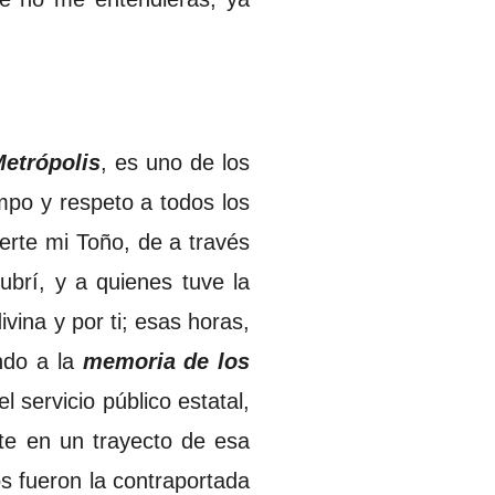
etrópolis
, es uno de los
mpo y respeto a todos los
rte mi Toño, de a través
brí, y a quienes tuve la
vina y por ti; esas horas,
ndo a la
memoria de los
el servicio público estatal,
ste en un trayecto de esa
os fueron la contraportada