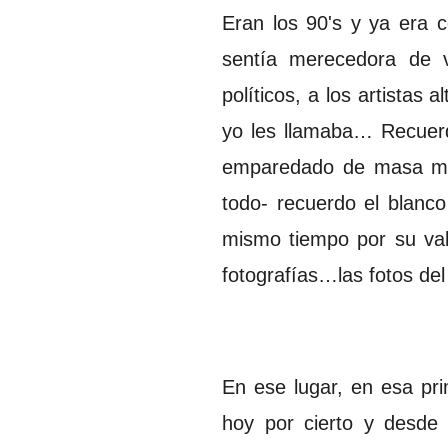
Eran los 90's y ya era 
sentía merecedora de ve
políticos, a los artistas 
yo les llamaba… Recuerd
emparedado de masa mad
todo- recuerdo el blanco
mismo tiempo por su valor
fotografías…las fotos del 
En ese lugar, en esa pr
hoy por cierto y desde 