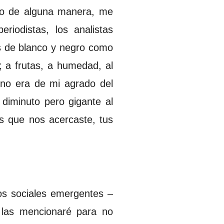
rlo de alguna manera, me
riodistas, los analistas
afos de blanco y negro como
 a frutas, a humedad, al
no era de mi agrado del
 diminuto pero gigante al
tas que nos acercaste, tus
os sociales emergentes –
o las mencionaré para no