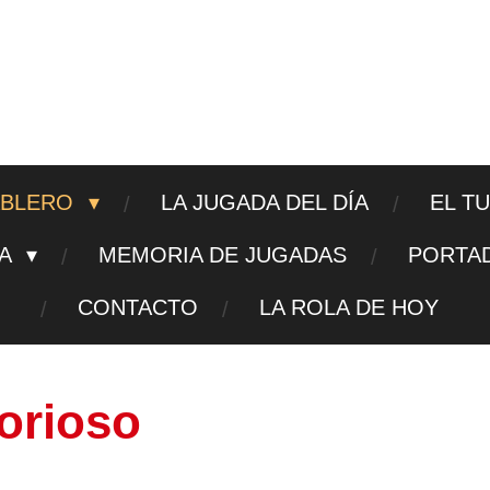
ajedrezpoliticoslp
ABLERO
LA JUGADA DEL DÍA
EL T
TA
MEMORIA DE JUGADAS
PORTA
CONTACTO
LA ROLA DE HOY
orioso