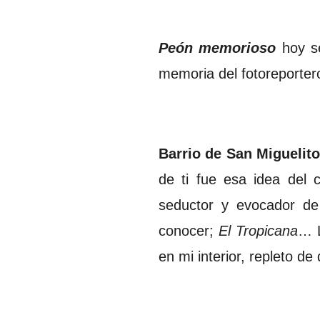
Peón memorioso
hoy se
memoria del fotoreportero
Barrio de San Miguelito
de ti fue esa idea del
seductor y evocador de
conocer;
El Tropicana
… L
en mi interior, repleto de