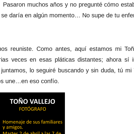
Pasaron muchos años y no pregunté cómo estaba
ro se daría en algún momento… No supe de tu en
 nos reuniste. Como antes, aquí estamos mi Toñ
rias veces en esas pláticas distantes; ahora sí 
juntamos, lo seguiré buscando y sin duda, tú mi
nos une…en eso confío.