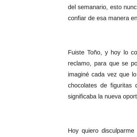
del semanario, esto nunc
confiar de esa manera 
Fuiste Toño, y hoy lo c
reclamo, para que se po
imaginé cada vez que lo
chocolates de figurita
significaba la nueva opor
Hoy quiero disculparme