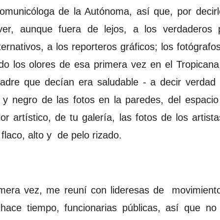
comunicóloga de la Autónoma, así que, por deci
r, aunque fuera de lejos, a los verdaderos pe
alternativos, a los reporteros gráficos; los fotógr
o los olores de esa primera vez en el Tropicana;
re que decían era saludable - a decir verdad 
 y negro de las fotos en la paredes, del espacio
 artístico, de tu galería, las fotos de los artis
flaco, alto y de pelo rizado.
imera vez, me reuní con lideresas de movimient
hace tiempo, funcionarias públicas, así que n