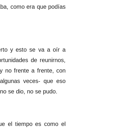
taba, como era que podías
rto y esto se va a oír a
rtunidades de reunirnos,
 no frente a frente, con
 algunas veces- que eso
 no se dio, no se pudo.
ue el tiempo es como el