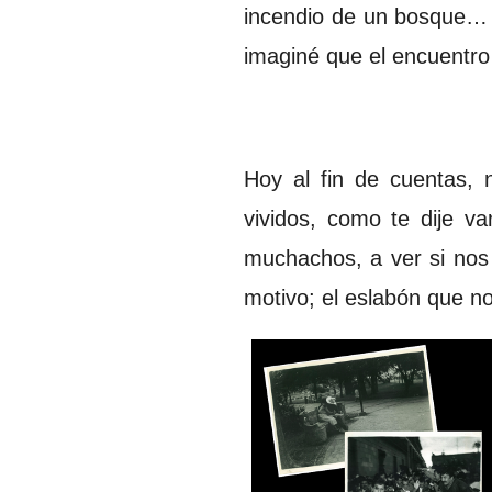
incendio de un bosque… 
imaginé que el encuent
Hoy al fin de cuentas,
vividos, como te dije va
muchachos, a ver si nos 
motivo; el eslabón que 