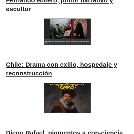
Fernando Botero, pintor narrativo y
escultor
Chile: Drama con exilio, hospedaje y
reconstrucción
Diego Rafael, pigmentos a con-ciencia