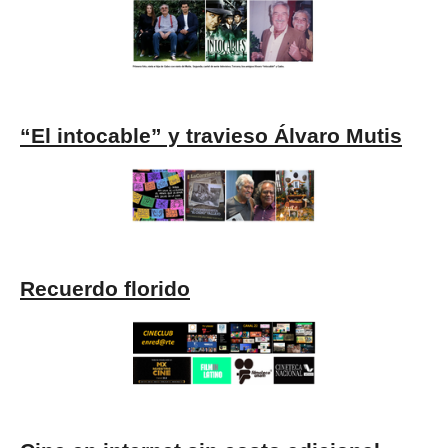
“El intocable” y travieso Álvaro Mutis
Recuerdo florido