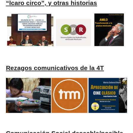
“Ícaro circo”, y otras historias
Rezagos comunicativos de la 4T