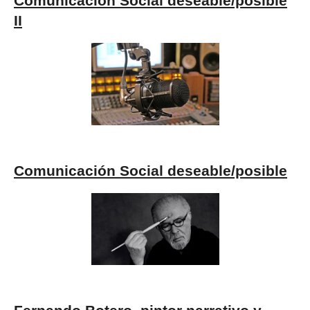
Comunicación Social deseable/posible
II
Comunicación Social deseable/posible