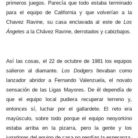
primeros juegos. Parecía que todo estaba terminado
para el equipo de California y que volverían a la
Chavez Ravine, su casa enclavada al este de
Los
Ángeles
a la Chávez Ravine, derrotados y cabizbajos.
Así las cosas, el 22 de octubre de 1981 los equipos
salieron al diamante.
Los Dodgers
llevaban como
lanzador abridor a Fernando Valenzuela, el novato
sensación de las Ligas Mayores. De él dependía de
que el equipo local pudiera recuperar terreno y,
entonces sí, luchar por el gallardete. El reto era
mayúsculo, sobre todo porque el equipo neoyorkino
estaba arriba en la pizarra, pero la gente y los
jugadores del equipo de casa no perdían la esperanza.