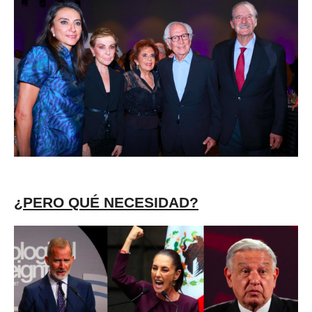
¿PERO QUÉ NECESIDAD?