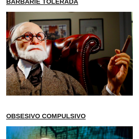
BARBARIE TOLERADA
OBSESIVO COMPULSIVO