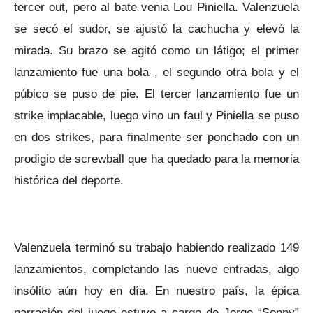
tercer out, pero al bate venia Lou Piniella. Valenzuela
se secó el sudor, se ajustó la cachucha y elevó la
mirada. Su brazo se agitó como un látigo; el primer
lanzamiento fue una bola , el segundo otra bola y el
púbico se puso de pie. El tercer lanzamiento fue un
strike implacable, luego vino un faul y Piniella se puso
en dos strikes, para finalmente ser ponchado con un
prodigio de screwball que ha quedado para la memoria
histórica del deporte.
Valenzuela terminó su trabajo habiendo realizado 149
lanzamientos, completando las nueve entradas, algo
insólito aún hoy en día. En nuestro país, la épica
narración del juego estuvo a cargo de Jorge “Sonny”