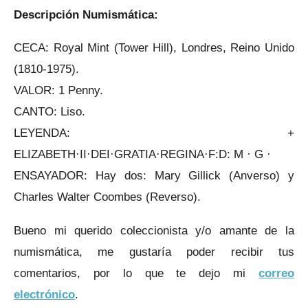
Descripción Numismática:
CECA: Royal Mint (Tower Hill), Londres, Reino Unido
(1810-1975).
VALOR: 1 Penny.
CANTO: Liso.
LEYENDA: +
ELIZABETH·II·DEI·GRATIA·REGINA·F:D: M · G ·
ENSAYADOR: Hay dos: Mary Gillick (Anverso) y
Charles Walter Coombes (Reverso).
Bueno mi querido coleccionista y/o amante de la
numismática, me gustaría poder recibir tus
comentarios, por lo que te dejo mi
correo
electrónico
.