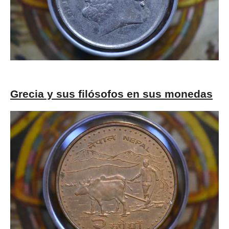
Grecia y sus filósofos en sus monedas