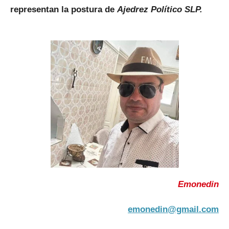
representan la postura de
Ajedrez Político SLP.
Emonedin
emonedin@gmail.com