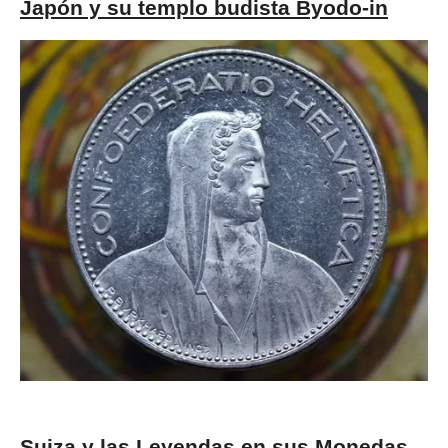
Japón y su templo budista Byodo-in
Suiza y las Leyendas en sus Monedas