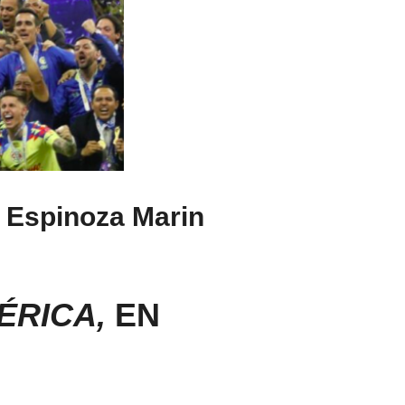
l Espinoza Marin
ÉRICA,
EN