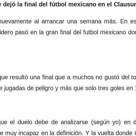
 dejó la final del fútbol mexicano en el Clausu
 nuevamente al arrancar una semana más. En es
sidero pasó en la gran final del futbol mexicano d
ue resultó una final que a muchos no gustó del 
e jugadas de peligro y más que solo tres goles en
nque el duelo debe de analizarse (según yo) en 
e muy incapaz en la definición. Y la vuelta donde