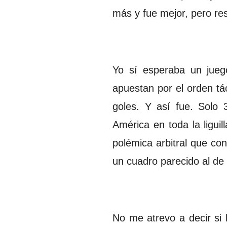
más y fue mejor, pero res
Yo sí esperaba un jue
apuestan por el orden tác
goles. Y así fue. Solo 
América en toda la liguil
polémica arbitral que co
un cuadro parecido al de 
No me atrevo a decir si