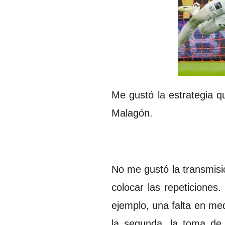
Me gustó la estrategia 
Malagón.
No me gustó la transmisi
colocar las repeticiones
ejemplo, una falta en me
la segunda, la toma de 