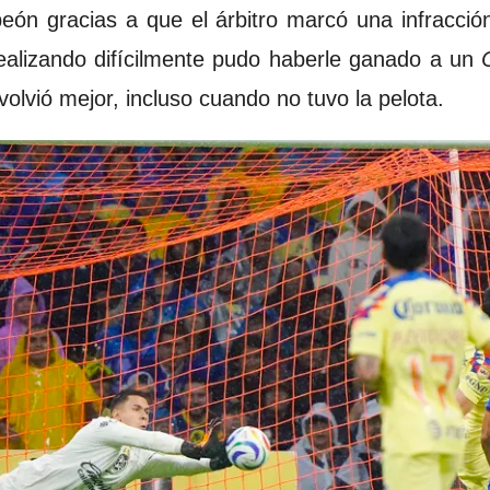
ón gracias a que el árbitro marcó una infracció
ealizando difícilmente pudo haberle ganado a un
olvió mejor, incluso cuando no tuvo la pelota.