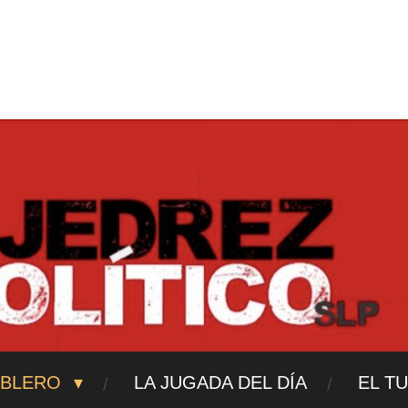
ajedrezpoliticoslp
ABLERO
LA JUGADA DEL DÍA
EL T