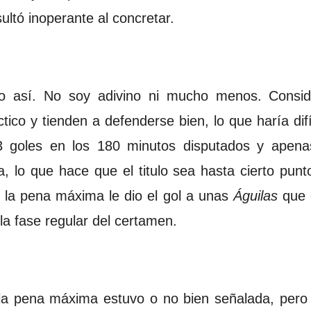
ultó inoperante al concretar.
go así. No soy adivino ni mucho menos. Consi
tico y tienden a defenderse bien, lo que haría di
3 goles en los 180 minutos disputados y apena
la, lo que hace que el titulo sea hasta cierto punt
n la pena máxima le dio el gol a unas
Águilas
que 
la fase regular del certamen.
 la pena máxima estuvo o no bien señalada, pero