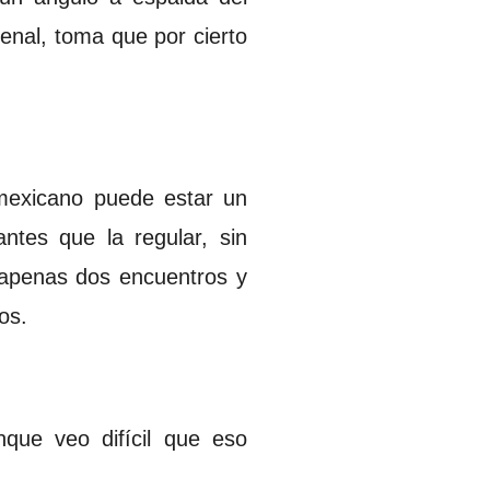
penal, toma que por cierto
 mexicano puede estar un
ntes que la regular, sin
 apenas dos encuentros y
tos.
nque veo difícil que eso