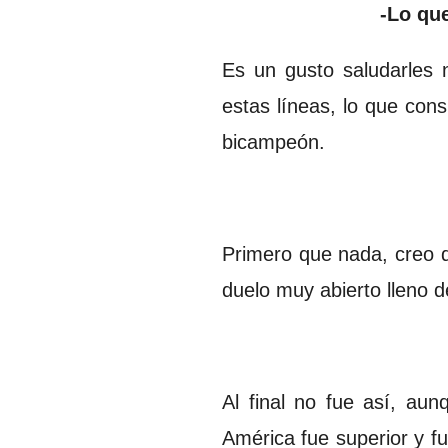
-Lo que
Es un gusto saludarles
estas líneas, lo que con
bicampeón.
Primero que nada, creo q
duelo muy abierto lleno d
Al final no fue así, au
América fue superior y fu