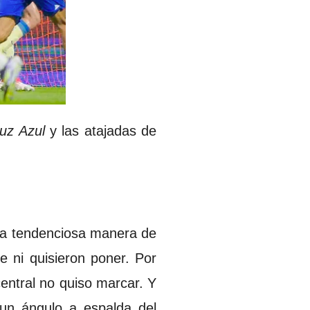
uz Azul
y las atajadas de
 la tendenciosa manera de
e ni quisieron poner. Por
entral no quiso marcar. Y
 un ángulo a espalda del