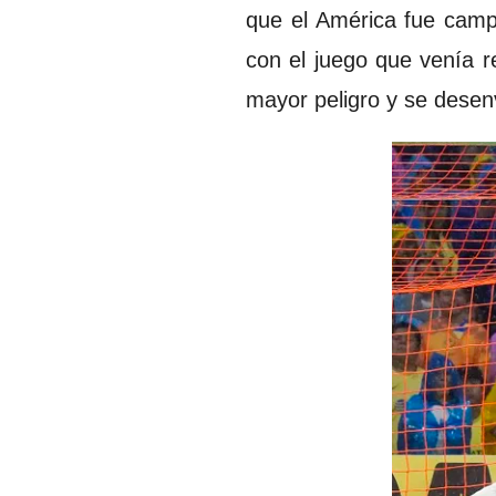
que el América fue campe
con el juego que venía r
mayor peligro y se desenv