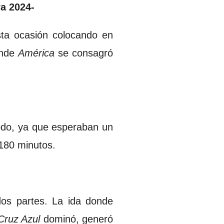
ra 2024-
ta ocasión colocando en
onde
América
se consagró
todo, ya que esperaban un
 180 minutos.
dos partes. La ida donde
Cruz Azul
dominó, generó