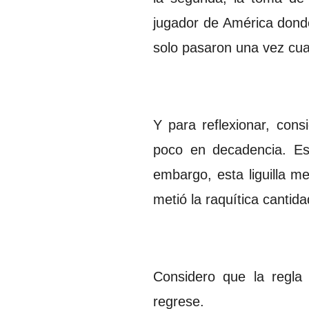
jugador de América donde 
solo pasaron una vez cua
Y para reflexionar, con
poco en decadencia. Es 
embargo, esta liguilla 
metió la raquítica cantid
Considero que la regla 
regrese.