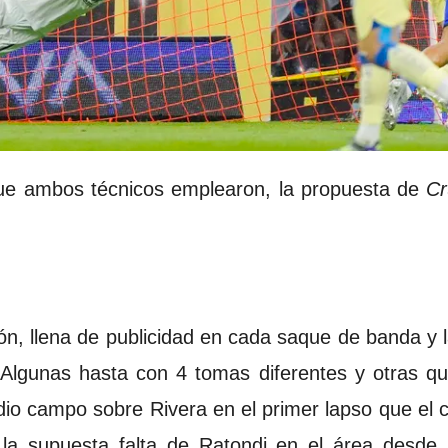
que ambos técnicos emplearon, la propuesta de
Cr
ón, llena de publicidad en cada saque de banda y
. Algunas hasta con 4 tomas diferentes y otras qu
dio campo sobre Rivera en el primer lapso que el c
la supuesta falta de Ratondi en el área desde