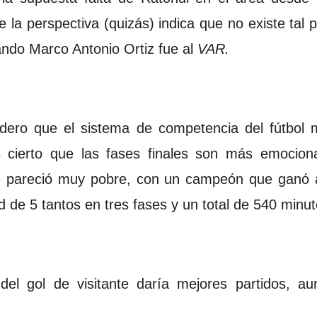
la perspectiva (quizás) indica que no existe tal 
ndo Marco Antonio Ortiz fue al
VAR.
sidero que el sistema de competencia del fútbol
cierto que las fases finales son más emociona
me pareció muy pobre, con un campeón que ganó
ad de 5 tantos en tres fases y un total de 540 minu
del gol de visitante daría mejores partidos, au