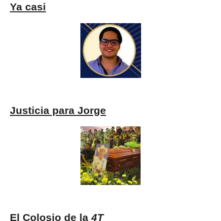
Ya casi
Justicia para Jorge
El Colosio de la
4T