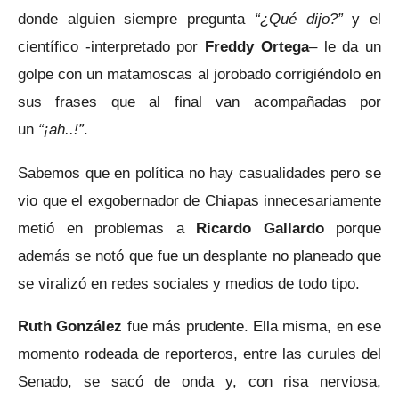
donde alguien siempre pregunta
“¿Qué dijo?”
y el
científico -interpretado por
Freddy Ortega
– le da un
golpe con un matamoscas al jorobado corrigiéndolo en
sus frases que al final van acompañadas por
un
“¡ah..!”
.
Sabemos que en política no hay casualidades pero se
vio que el exgobernador de Chiapas innecesariamente
metió en problemas a
Ricardo
Gallardo
porque
además se notó que fue un desplante no planeado que
se viralizó en redes sociales y medios de todo tipo.
Ruth González
fue más prudente. Ella misma, en ese
momento rodeada de reporteros, entre las curules del
Senado, se sacó de onda y, con risa nerviosa,