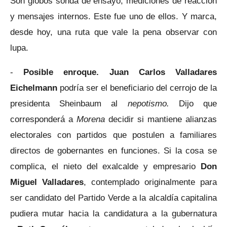
Son globos sonda de ensayo, mediciones de reacción
y mensajes internos. Este fue uno de ellos. Y marca,
desde hoy, una ruta que vale la pena observar con
lupa.
-
Posible enroque.
Juan Carlos Valladares
Eichelmann
podría ser el beneficiario del cerrojo de la
presidenta Sheinbaum al
nepotismo.
Dijo que
corresponderá a
Morena
decidir si mantiene alianzas
electorales con partidos que postulen a familiares
directos de gobernantes en funciones. Si la cosa se
complica, el nieto del exalcalde y empresario
Don
Miguel Valladares
, contemplado originalmente para
ser candidato del Partido Verde a la alcaldía capitalina
pudiera mutar hacia la candidatura a la gubernatura