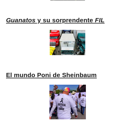
Guanatos
y su sorprendente
FIL
El mundo Poni de Sheinbaum