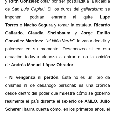
y
Ruth González
optar por ser postulada a la alcaldía
de
San Luis Capital
. Si los duros del
gallardismo
se
imponen, podrían entrarle al quite
Lupe
Torres
o
Nacho Segura
y tomar la estafeta.
Ricardo
Gallardo
,
Claudia Sheinbaum
y
Jorge Emilio
González Martínez
,
“el Niño Verde”
, lo van a decidir y
palomear en su momento. Desconozco si en esa
ecuación todavía alcanza a entrar o no la opinión
de
Andrés Manuel López Obrador.
-
Ni venganza ni perdón
. Éste no es un libro de
chismes ni de desahogo personal: es una crónica
desde dentro del poder que muestra cómo se gobernó
realmente el país durante el sexenio de
AMLO
.
Julio
Scherer Ibarra
cuenta cómo, en los primeros años, el