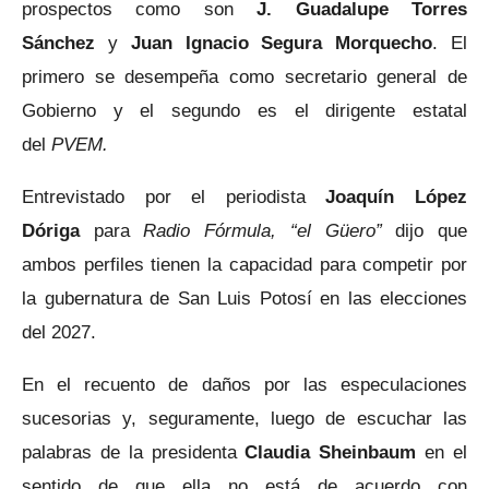
prospectos como son
J. Guadalupe Torres
Sánchez
y
Juan Ignacio Segura Morquecho
. El
primero se desempeña como secretario general de
Gobierno y el segundo es el dirigente estatal
del
PVEM.
Entrevistado por el periodista
Joaquín López
Dóriga
para
Radio Fórmula,
“el Güero”
dijo que
ambos perfiles tienen la capacidad para competir por
la gubernatura de San Luis Potosí en las elecciones
del 2027.
En el recuento de daños por las especulaciones
sucesorias y, seguramente, luego de escuchar las
palabras de la presidenta
Claudia Sheinbaum
en el
sentido de que ella no está de acuerdo con