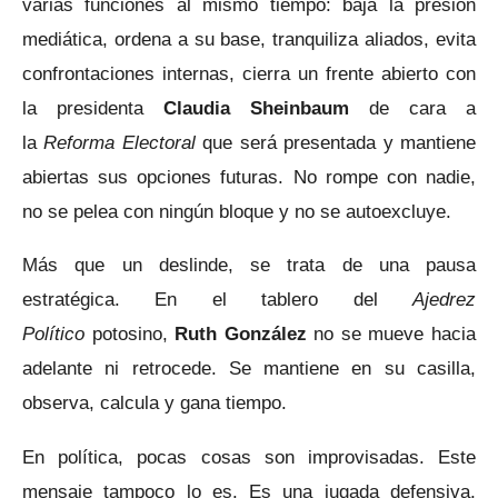
varias funciones al mismo tiempo: baja la presión
mediática, ordena a su base, tranquiliza aliados, evita
confrontaciones internas, cierra un frente abierto con
la presidenta
Claudia Sheinbaum
de cara a
la
Reforma Electoral
que será presentada y mantiene
abiertas sus opciones futuras. No rompe con nadie,
no se pelea con ningún bloque y no se autoexcluye.
Más que un deslinde, se trata de una pausa
estratégica. En el tablero del
Ajedrez
Político
potosino,
Ruth González
no se mueve hacia
adelante ni retrocede. Se mantiene en su casilla,
observa, calcula y gana tiempo.
En política, pocas cosas son improvisadas. Este
mensaje tampoco lo es. Es una jugada defensiva,