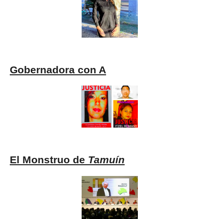
Gobernadora con A
El Monstruo de
Tamuín