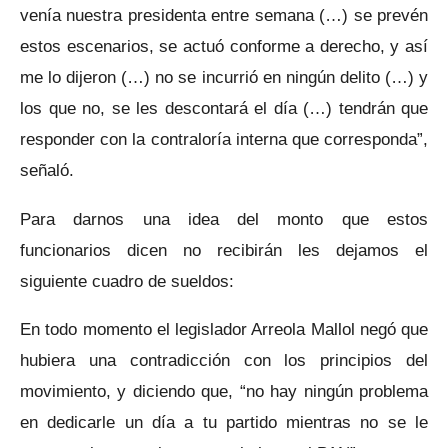
venía nuestra presidenta entre semana (…) se prevén
estos escenarios, se actuó conforme a derecho, y así
me lo dijeron (…) no se incurrió en ningún delito (…) y
los que no, se les descontará el día (…) tendrán que
responder con la contraloría interna que corresponda”,
señaló.
Para darnos una idea del monto que estos
funcionarios dicen no recibirán les dejamos el
siguiente cuadro de sueldos:
En todo momento el legislador Arreola Mallol negó que
hubiera una contradicción con los principios del
movimiento, y diciendo que, “no hay ningún problema
en dedicarle un día a tu partido mientras no se le