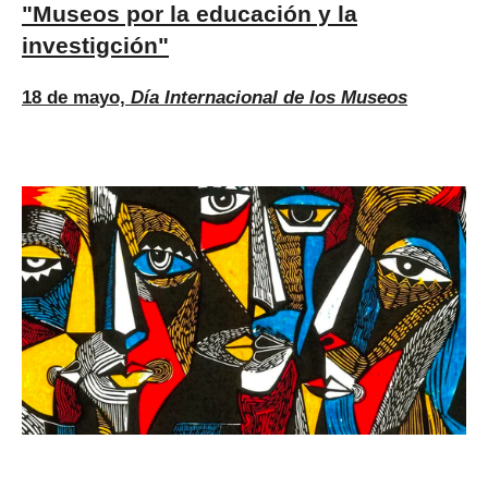
"Museos por la educación y la
investigción"
18 de mayo,
Día Internacional de los Museos