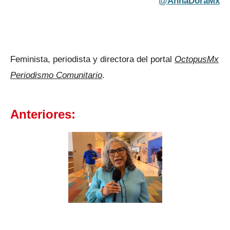
@AnnaDoraMx
Feminista, periodista y directora del portal
OctopusMx
Periodismo Comunitario
.
Anteriores: