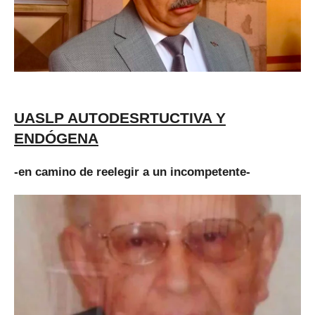
UASLP AUTODESRTUCTIVA Y
ENDÓGENA
-en camino de reelegir a un incompetente-