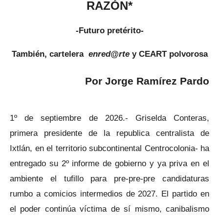
RAZÓN*
-Futuro pretérito-
También, cartelera
enred@rte
y CEART polvorosa
Por Jorge Ramírez Pardo
1º de septiembre de 2026.- Griselda Conteras,
primera presidente de la republica centralista de
Ixtlán, en el territorio subcontinental Centrocolonia- ha
entregado su 2º informe de gobierno y ya priva en el
ambiente el tufillo para pre-pre-pre candidaturas
rumbo a comicios intermedios de 2027. El partido en
el poder continúa víctima de sí mismo, canibalismo