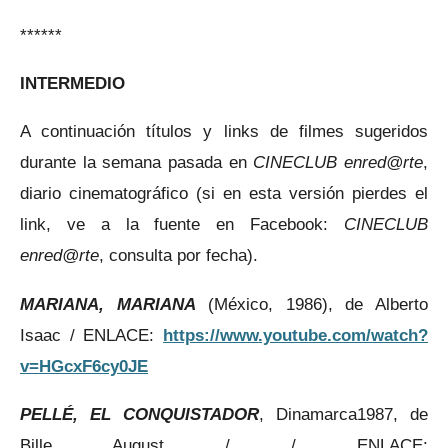
******
INTERMEDIO
A continuación títulos y links de filmes sugeridos
durante la semana pasada en
CINECLUB enred@rte
,
diario cinematográfico (si en esta versión pierdes el
link, ve a la fuente en Facebook:
CINECLUB
enred@rte
, consulta por fecha).
MARIANA, MARIANA
(México, 1986), de Alberto
Isaac / ENLACE:
https://www.youtube.com/watch?
v=HGcxF6cy0JE
PELLÉ, EL CONQUISTADOR
, Dinamarca1987, de
Bille August / / ENLACE: