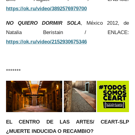
https://ok.ru/video/3892576979700
NO QUIERO DORMIR SOLA
, México 2012, de
Natalia Beristain / ENLACE:
https://ok.ru/video/2152930675346
*******
EL CENTRO DE LAS ARTES/ CEART-SLP
¿MUERTE INDUCIDA O RECAMBIO?