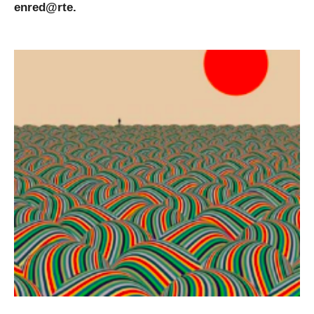
enred@rte.