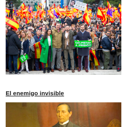
El enemigo invisible