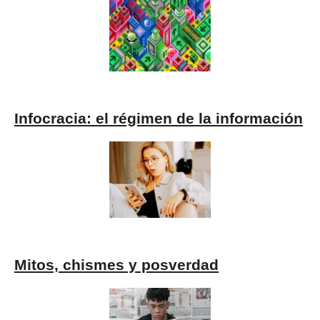
Infocracia: el régimen de la información
Mitos, chismes y posverdad