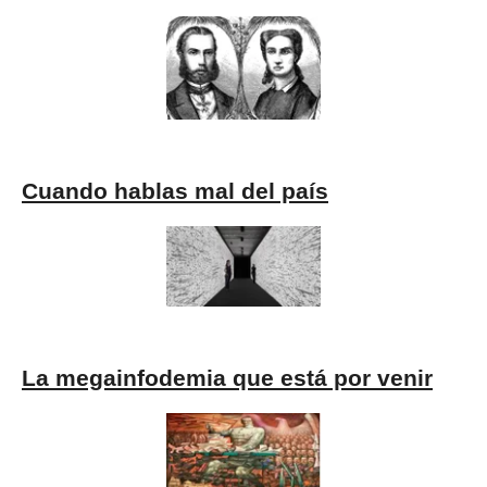
Cuando hablas mal del país
La megainfodemia que está por venir