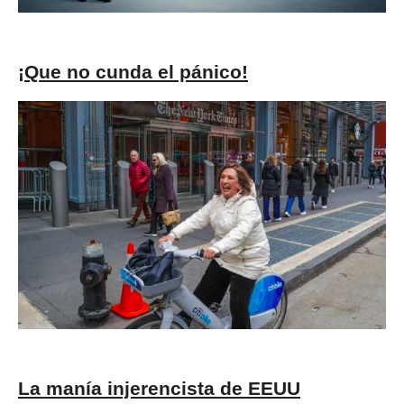
¡Que no cunda el pánico!
La manía injerencista de EEUU