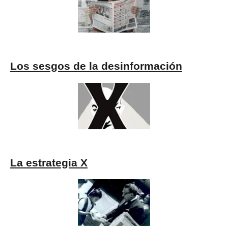
Los sesgos de la desinformación
La estrategia X