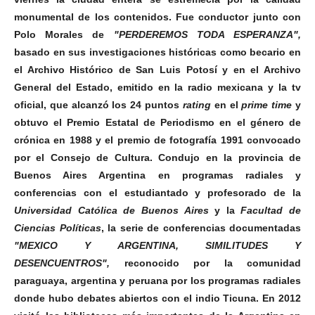
monumental de los contenidos.
Fue conductor junto con
Polo Morales de
"PERDEREMOS TODA ESPERANZA",
basado en sus investigaciones históricas como becario en
el Archivo Histórico de San Luis Potosí y en el Archivo
General del Estado, emitido en la radio mexicana y la tv
oficial, que alcanzó los 24 puntos
rating
en el
prime time
y
obtuvo el Premio Estatal de Periodismo en el género de
crónica en 1988 y el premio de fotografía 1991 convocado
por el Consejo de Cultura.
Condujo en la provincia de
Buenos Aires Argentina en programas radiales y
conferencias con el estudiantado y profesorado de la
Universidad Católica de Buenos Aires
y la
Facultad de
Ciencias Políticas
, la serie de conferencias documentadas
"MEXICO Y ARGENTINA, SIMILITUDES Y
DESENCUENTROS",
reconocido por la comunidad
paraguaya, argentina y peruana por los programas radiales
donde hubo debates abiertos con el indio Ticuna.
En 2012