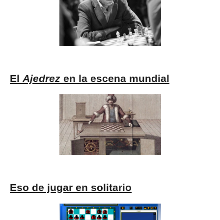
El
Ajedrez
en la escena mundial
Eso de jugar en solitario