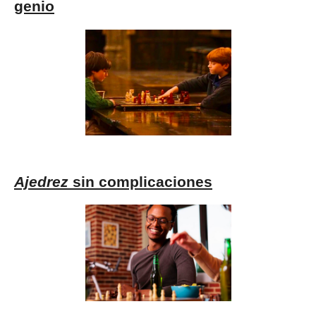
genio
Ajedrez
sin complicaciones