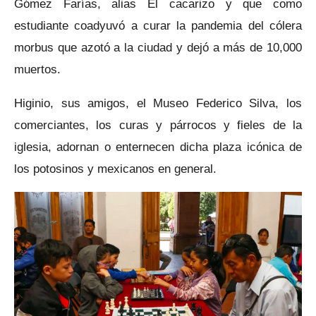
Gómez Farías, alias El cacarizo y que como
estudiante coadyuvó a curar la pandemia del cólera
morbus que azotó a la ciudad y dejó a más de 10,000
muertos.
Higinio, sus amigos, el Museo Federico Silva, los
comerciantes, los curas y párrocos y fieles de la
iglesia, adornan o enternecen dicha plaza icónica de
los potosinos y mexicanos en general.