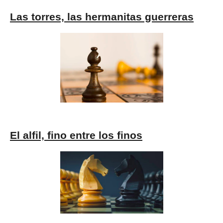
Las torres, las hermanitas guerreras
El alfil, fino entre los finos