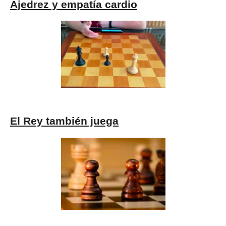
Ajedrez y empatía cardio
El Rey también juega