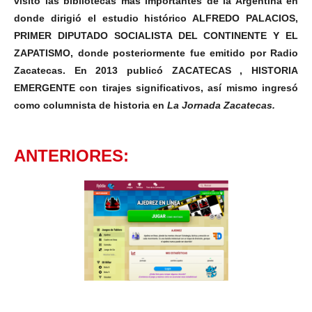
visitó las bibliotecas más importantes de la Argentina en
donde dirigió el estudio histórico ALFREDO PALACIOS,
PRIMER DIPUTADO SOCIALISTA DEL CONTINENTE Y EL
ZAPATISMO, donde posteriormente fue emitido por Radio
Zacatecas.
En 2013 publicó ZACATECAS , HISTORIA
EMERGENTE con tirajes significativos, así mismo ingresó
como columnista de historia en
La Jornada Zacatecas.
ANTERIORES: