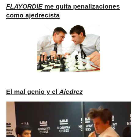
FLAYORDIE
me quita penalizaciones
como ajedrecista
El mal genio y el
Ajedrez