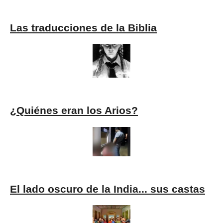
Las traducciones de la Biblia
¿Quiénes eran los Arios?
El lado oscuro de la India... sus castas