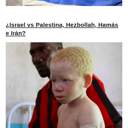
¿Israel vs Palestina, Hezbollah, Hamás
e Irán?