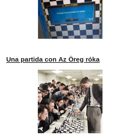
Una partida con Az Öreg róka