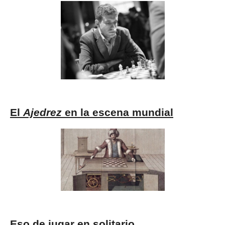
El
Ajedrez
en la escena mundial
Eso de jugar en solitario