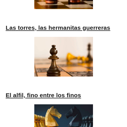
Las torres, las hermanitas guerreras
El alfil, fino entre los finos