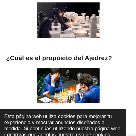
¿Cuál es el propósito del Ajedrez?
Esta página web utiliza cookies para mejorar tu
experiencia y mostrar anuncios diseñados a
Sobre el Ajedrez y sus destrezas
medida. Si continúas utilizando nuestra página web,
confirmas que aceptas nuestro uso de cookies.