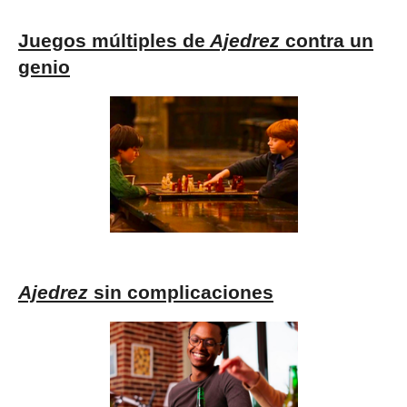
Juegos múltiples de
Ajedrez
contra un
genio
Ajedrez
sin complicaciones