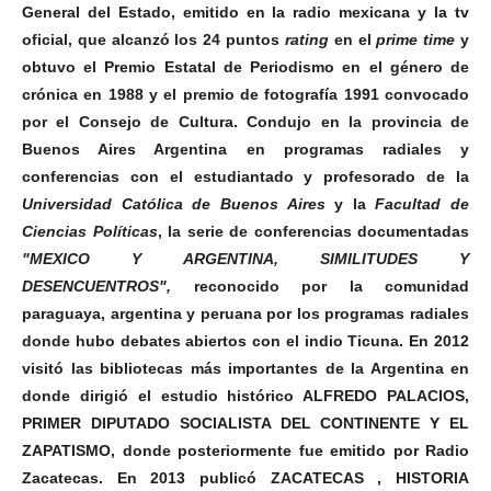
General del Estado, emitido en la radio mexicana y la tv
oficial, que alcanzó los 24 puntos
rating
en el
prime time
y
obtuvo el Premio Estatal de Periodismo en el género de
crónica en 1988 y el premio de fotografía 1991 convocado
por el Consejo de Cultura.
Condujo en la provincia de
Buenos Aires Argentina en programas radiales y
conferencias con el estudiantado y profesorado de la
Universidad Católica de Buenos Aires
y la
Facultad de
Ciencias Políticas
, la serie de conferencias documentadas
"MEXICO Y ARGENTINA, SIMILITUDES Y
DESENCUENTROS",
reconocido por la comunidad
paraguaya, argentina y peruana por los programas radiales
donde hubo debates abiertos con el indio Ticuna.
En 2012
visitó las bibliotecas más importantes de la Argentina en
donde dirigió el estudio histórico ALFREDO PALACIOS,
PRIMER DIPUTADO SOCIALISTA DEL CONTINENTE Y EL
ZAPATISMO, donde posteriormente fue emitido por Radio
Zacatecas.
En 2013 publicó ZACATECAS , HISTORIA