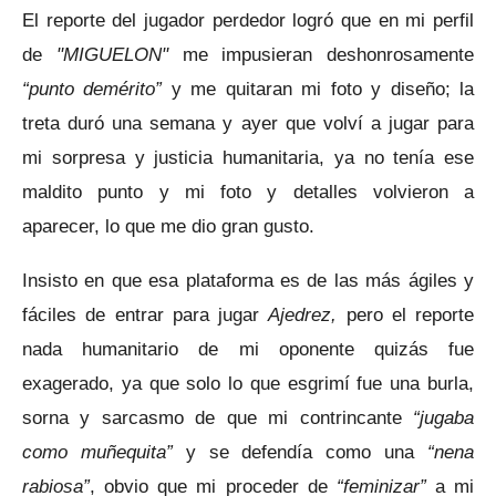
El reporte del jugador perdedor logró que en mi perfil
de
"MIGUELON"
me impusieran deshonrosamente
“punto demérito”
y me quitaran mi foto y diseño; la
treta duró una semana y ayer que volví a jugar para
mi sorpresa y justicia humanitaria, ya no tenía ese
maldito punto y mi foto y detalles volvieron a
aparecer, lo que me dio gran gusto.
Insisto en que esa plataforma es de las más ágiles y
fáciles de entrar para jugar
Ajedrez,
pero el reporte
nada humanitario de mi oponente quizás fue
exagerado, ya que solo lo que esgrimí fue una burla,
sorna y sarcasmo de que mi contrincante
“jugaba
como muñequita”
y se defendía como una
“nena
rabiosa”
, obvio que mi proceder de
“feminizar”
a mi