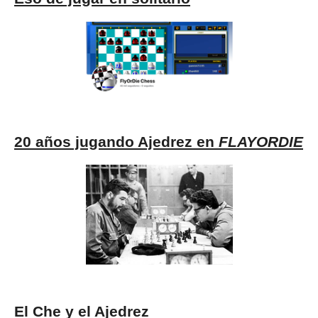
20 años jugando Ajedrez en
FLAYORDIE
El Che y el Ajedrez