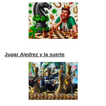
Jugar
Ajedrez
y la suerte