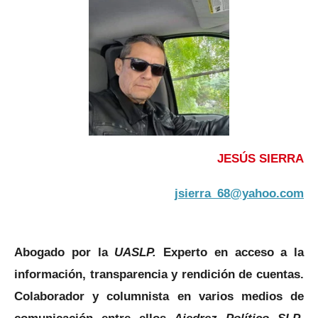
JESÚS SIERRA
jsierra_68@yahoo.com
Abogado por la
UASLP.
Experto en acceso a la
información, transparencia y rendición de cuentas.
Colaborador y columnista en varios medios de
comunicación entre ellos
Ajedrez Político SLP
.