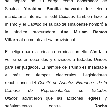
se separó de su cargo como gobernador de
Sinaloa.
Yeraldine Bonilla Valverde
fue electa
mandataria interina. El edil
Culiacán
también hizo lo
mismo y el
Cabildo
de la capital sinaloense nombró a
la síndica procuradora
Ana Miriam Ramos
Villarreal
como alcaldesa provisional.
El peligro para la reina no termina con ello. Aún falta
ver si serán detenidos y enviados a Estados Unidos
para ser juzgados. El hambre de
Trump
es insaciable
y más en tiempos electorales. Legisladores
republicanos del
Comité de Asuntos Exteriores de la
Cámara de Representantes de Estados
Unidos
advirtieron que las acciones legales y
señalamientos contra
Rocha