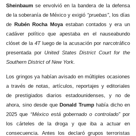
Sheinbaum
se envolvió en la bandera de la defensa
de la soberanía de México y exigió
“pruebas”
, los días
de
Rubén Rocha Moya
estaban contados y era un
cadáver político que apestaba en el nauseabundo
clóset de la
4T
luego de la acusación por narcotráfico
presentada por
United States District Court for the
Southern District of New York.
Los gringos ya habían avisado en múltiples ocasiones
a través de notas, artículos, reportajes y editoriales
de prestigiados diarios estadounidenses, y no de
ahora, sino desde que
Donald Trump
había dicho en
2025 que
“México está gobernado o controlado”
por
los cárteles de la droga y que iba a actuar en
consecuencia. Antes los declaró grupos terroristas