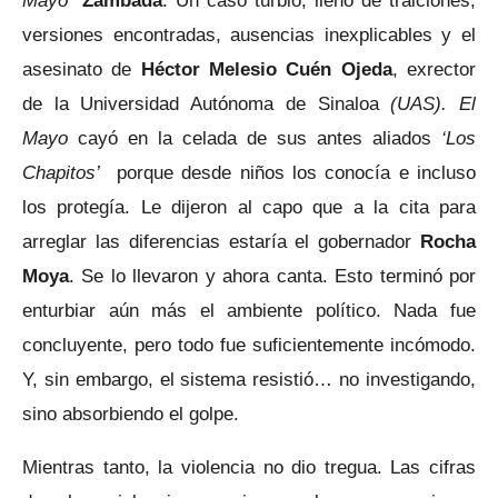
Mayo”
Zambada
. Un caso turbio, lleno de traiciones,
versiones encontradas, ausencias inexplicables y el
asesinato de
Héctor Melesio Cuén Ojeda
, exrector
de la Universidad Autónoma de Sinaloa
(UAS). El
Mayo
cayó en la celada de sus antes aliados
‘Los
Chapitos’
porque desde niños los conocía e incluso
los protegía. Le dijeron al capo que a la cita para
arreglar las diferencias estaría el gobernador
Rocha
Moya
. Se lo llevaron y ahora canta. Esto terminó por
enturbiar aún más el ambiente político. Nada fue
concluyente, pero todo fue suficientemente incómodo.
Y, sin embargo, el sistema resistió… no investigando,
sino absorbiendo el golpe.
Mientras tanto, la violencia no dio tregua. Las cifras