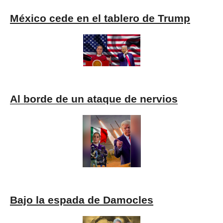
México cede en el tablero de Trump
Al borde de un ataque de nervios
Bajo la espada de Damocles