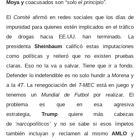
Moya
y
coacusados son
“solo el principio”.
El
Comité
afirmó en redes sociales que los días de
impunidad para quienes estén implicados en el tráfico
de drogas hacia EE.UU. han terminado. La
presidenta
Sheinbaum
calificó estas imputaciones
como políticas y reiteró que no existen pruebas
claras. Eso no la va a salvar. Tiene que ir a fondo.
Defender lo indefendible es no solo hundir a
Morena
y
a la
4T
. La renegociación del
T-MEC
está en juego y
tenemos un
Mundial de Futbol
por realizar. El
problema es que en esa agresiva
estrategia,
Trump
quiere más cabezas
de
‘narcopolíticos’
y no se sabe si esos ímpetos
también incluyan y reclamen al mismo
AMLO
y