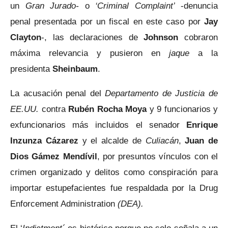
un
Gran Jurado-
o
‘Criminal Complaint’
-denuncia
penal presentada por un fiscal en este caso por
Jay
Clayton
-, las declaraciones de
Johnson
cobraron
máxima relevancia y pusieron en
jaque
a la
presidenta
Sheinbaum
.
La acusación penal del
Departamento de Justicia de
EE.UU.
contra
Rubén Rocha Moya
y 9 funcionarios y
exfuncionarios más incluidos el senador
Enrique
Inzunza Cázarez
y el alcalde de
Culiacán
,
Juan de
Dios Gámez Mendívil
, por presuntos vínculos con el
crimen organizado y delitos como conspiración para
importar estupefacientes fue respaldada por la Drug
Enforcement Administration
(DEA).