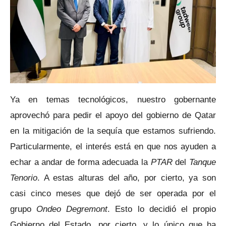
Ya en temas tecnológicos, nuestro gobernante
aprovechó para pedir el apoyo del gobierno de Qatar
en la mitigación de la sequía que estamos sufriendo.
Particularmente, el interés está en que nos ayuden a
echar a andar de forma adecuada la
PTAR
del
Tanque
Tenorio
. A estas alturas del año, por cierto, ya son
casi cinco meses que dejó de ser operada por el
grupo
Ondeo Degremont
. Esto lo decidió el propio
Gobierno del Estado, por cierto, y lo único que ha