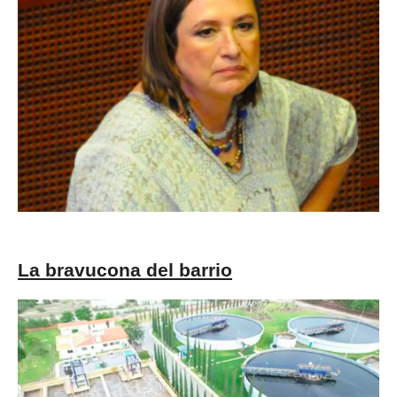
La bravucona del barrio