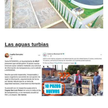
Las aguas turbias