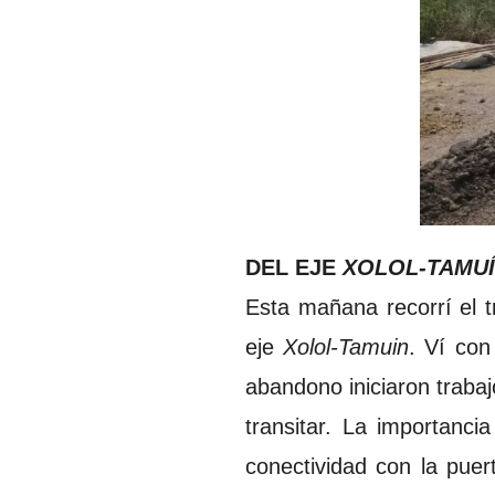
DEL EJE
XOLOL-TAMU
Esta mañana recorrí el 
eje
Xolol-Tamuin
. Ví co
abandono iniciaron traba
transitar. La importanci
conectividad con la puer