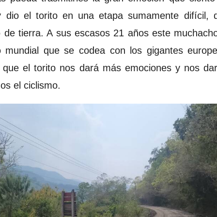
dio el torito en una etapa sumamente difícil, 
mo de tierra. A sus escasos 21 años este muchacho
mo mundial que se codea con los gigantes europe
 que el torito nos dará más emociones y nos dar
s el ciclismo.