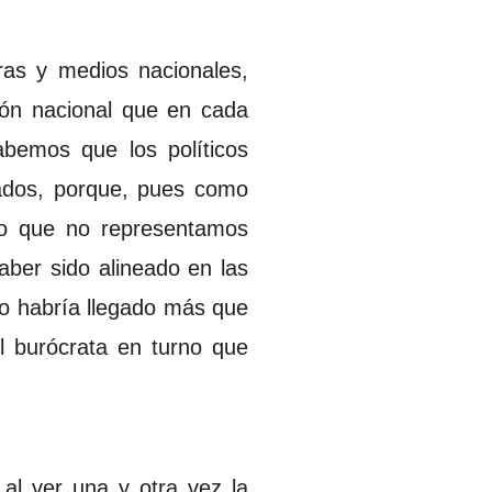
ras y medios nacionales,
ción nacional que en cada
abemos que los políticos
gados, porque, pues como
ro que no representamos
aber sido alineado en las
no habría llegado más que
l burócrata en turno que
 al ver una y otra vez la