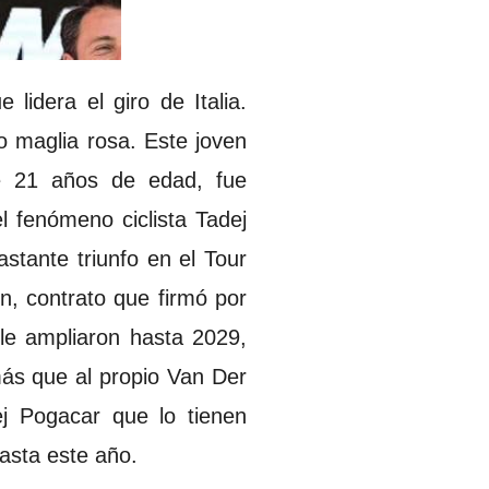
lidera el giro de Italia.
o maglia rosa. Este joven
ene 21 años de edad, fue
l fenómeno ciclista Tadej
stante triunfo en el Tour
, contrato que firmó por
le ampliaron hasta 2029,
más que al propio Van Der
j Pogacar que lo tienen
asta este año.