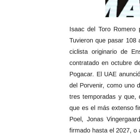
Isaac del Toro Romero pa
Tuvieron que pasar 108 a
ciclista originario de 
contratado en octubre de
Pogacar. El UAE anunció 
del Porvenir, como uno 
tres temporadas y que, 
que es el más extenso fi
Poel, Jonas Vingergaar
firmado hasta el 2027, o