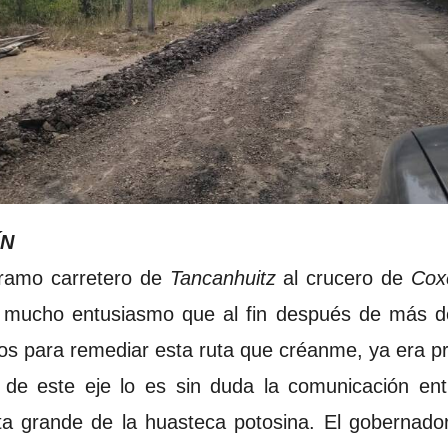
ÍN
tramo carretero de
Tancanhuitz
al crucero de
Cox
n mucho entusiasmo que al fin después de más d
jos para remediar esta ruta que créanme, ya era p
a de este eje lo es sin duda la comunicación ent
ta grande de la huasteca potosina. El gobernado