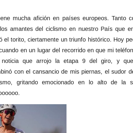
 tiene mucha afición en países europeos. Tanto c
los amantes del ciclismo en nuestro País que e
ó el torito, ciertamente un triunfo histórico. Hoy 
uando en un lugar del recorrido en que mi teléfon
noticia que arrojo la etapa 9 del giro, y q
mbinó con el cansancio de mis piernas, el sudor 
ismo, gritando emocionado en lo alto de la s
oooooo.