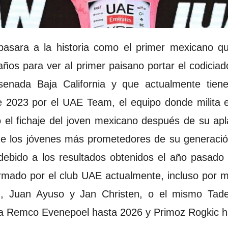
sara a la historia como el primer mexicano que 
ños para ver al primer paisano portar el codiciad
Ensenada Baja California y que actualmente ti
 2023 por el UAE Team, el equipo donde milita e
el fichaje del joven mexicano después de su apla
de los jóvenes más prometedores de su generación
debido a los resultados obtenidos el año pasado 
rmado por el club UAE actualmente, incluso por 
d, Juan Ayuso y Jan Christen, o el mismo Tade
 a Remco Evenepoel hasta 2026 y Primoz Rogkic h