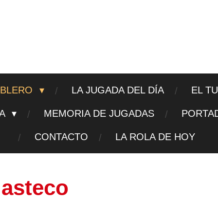
ajedrezpoliticoslp
ABLERO
LA JUGADA DEL DÍA
EL T
TA
MEMORIA DE JUGADAS
PORTA
CONTACTO
LA ROLA DE HOY
uasteco