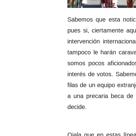
Sabemos que esta notici
pues si, ciertamente aqu
intervención internacio
tampoco le harán carava
somos pocos aficionado
interés de votos. Sabemo
filas de un equipo extra
a una precaria beca de 
decide.
Ojala que en estas línea