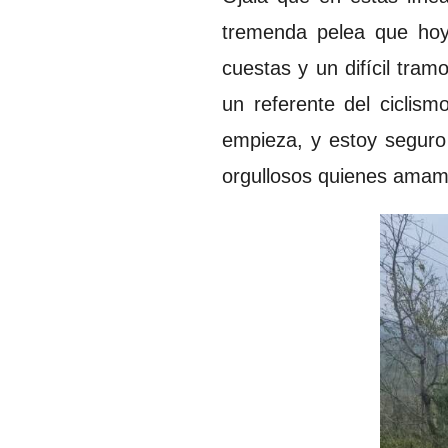
tremenda pelea que hoy 
cuestas y un difícil tra
un referente del ciclis
empieza, y estoy seguro
orgullosos quienes amamo