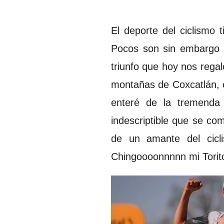
El deporte del ciclismo
Pocos son sin embargo 
triunfo que hoy nos regal
montañas de Coxcatlán, c
enteré de la tremenda 
indescriptible que se co
de un amante del cicl
Chingoooonnnnn mi Torit