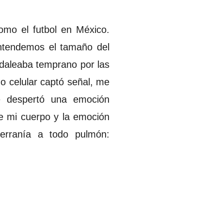
omo el futbol en México.
ntendemos el tamaño del
pedaleaba temprano por las
o celular captó señal, me
ue despertó una emoción
de mi cuerpo y la emoción
erranía a todo pulmón: