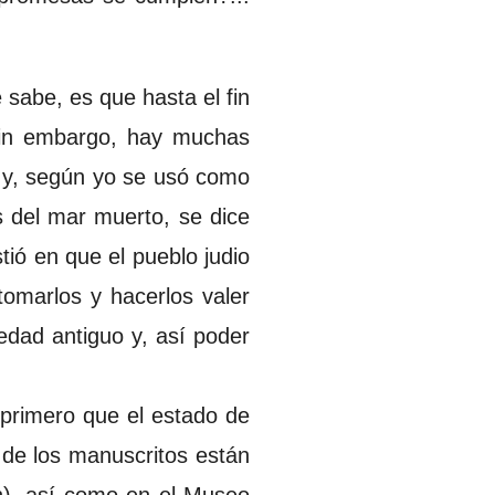
 sabe, es que hasta el fin
 sin embargo, hay muchas
7 y, según yo se usó como
os del mar muerto, se dice
stió en que el pueblo judio
tomarlos y hacerlos valer
edad antiguo y, así poder
primero que el estado de
 de los manuscritos están
n), así como en el Museo