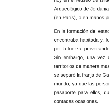
Arqueológico de Jordania
(en París), o en manos p
En la formación del esta
encontraba habitada y, fu
por la fuerza, provocando
Sin embargo, una vez 
territorios de manera mas
se separó la franja de Ga
mundo, ya que las person
pasaporte para ellos, q
contadas ocasiones.