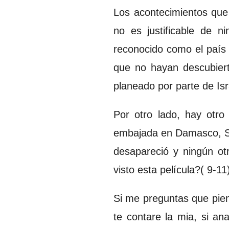
Los acontecimientos que
no es justificable de 
reconocido como el país 
que no hayan descubiert
planeado por parte de Is
Por otro lado, hay otro
embajada en Damasco, Sir
desapareció y ningún ot
visto esta película?( 9-11
Si me preguntas que piens
te contare la mia, si a