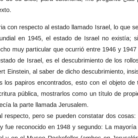
exto.
ia con respecto al estado llamado Israel, lo que se
ndial en 1945, el estado de Israel no existía;
echo muy particular que ocurrió entre 1946 y 194
stado de Israel, es el descubrimiento de los roll
ert Einstein, al saber de dicho descubrimiento, insi
 los papiros encontrados, esto con el objeto de 
itura pública, mostrarlos como un título de propi
ecía la parte llamada Jerusalem.
l respecto, pero se pueden constatar dos cosas: 
 y fue reconocido en 1948 y segundo: La mayoría
el y en el Museo Rockefeller (ambos en Jerusalé