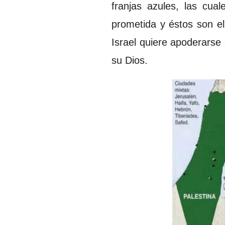
franjas azules, las cua
prometida y éstos son el 
Israel quiere apoderarse
su Dios.