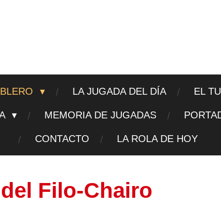
ajedrezpoliticoslp
ABLERO
LA JUGADA DEL DÍA
EL T
TA
MEMORIA DE JUGADAS
PORTA
CONTACTO
LA ROLA DE HOY
del Filo-Chairo