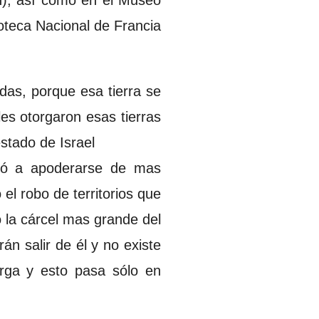
oteca Nacional de Francia
.
das, porque esa tierra se
les otorgaron esas tierras
stado de Israel
zó a apoderarse de mas
el robo de territorios que
o la cárcel mas grande del
n salir de él y no existe
orga y esto pasa sólo en