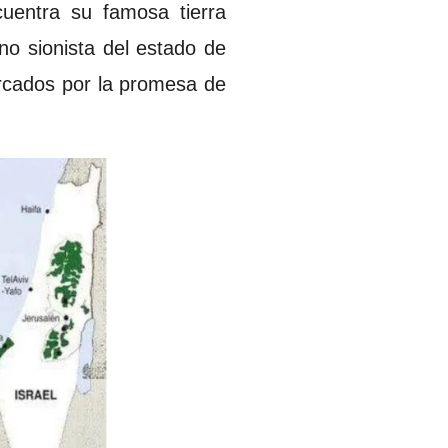
cuentra su famosa tierra
rno sionista del estado de
arcados por la promesa de