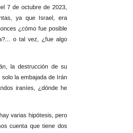
el 7 de octubre de 2023,
tas, ya que Israel, era
ntonces ¿cómo fue posible
... o tal vez, ¿fue algo
án, la destrucción de su
 solo la embajada de Irán
andos iraníes, ¿dónde he
hay varias hipótesis, pero
mos cuenta que tiene dos