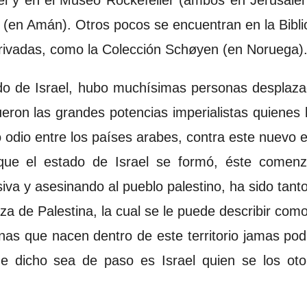
 (en Amán). Otros pocos se encuentran en la Bibli
rivadas, como la Colección Schøyen (en Noruega)
do de Israel, hubo muchísimas personas desplaza
eron las grandes potencias imperialistas quienes 
 odio entre los países arabes, contra este nuevo e
que el estado de Israel se formó, éste comen
iva y asesinando al pueblo palestino, ha sido tanto 
za de Palestina, la cual se le puede describir com
as que nacen dentro de este territorio jamas podrá
ue dicho sea de paso es Israel quien se los ot