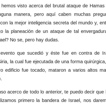
 hemos visto acerca del brutal ataque de Hamas 
ninguna manera, pero aquí caben muchas pregun
con la mejor inteligencia secreta del mundo y, e
o la planeación de un ataque de tal envergadura?
rael? No se, pero hay dudas.
 evento que sucedió y éste fue en contra de Ir
ia, la cual fue ejecutada de una forma quirúrgica,
ro edificio fue tocado, mataron a varios altos m
).
o acerco de todo lo anterior, te puedo decir que 
nalizamos primero la bandera de Israel, nos dare