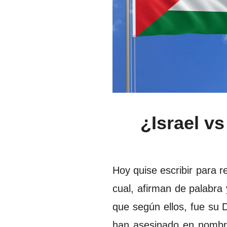
¿Israel v
Hoy quise escribir para r
cual, afirman de palabra 
que según ellos, fue su 
han asesinado en nombre