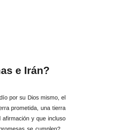
as e Irán?
udío por su Dios mismo, el
erra prometida, una tierra
 afirmación y que incluso
 promesas se cumplen?...