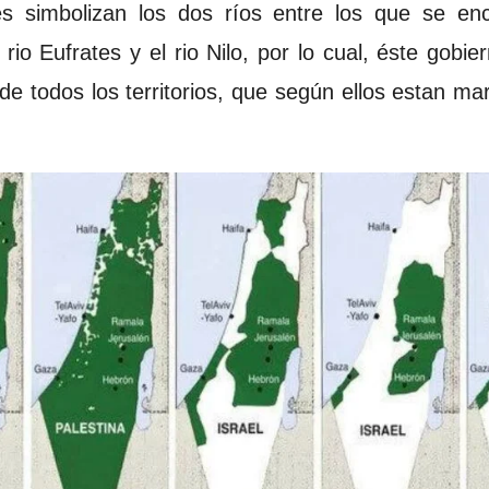
les simbolizan los dos ríos entre los que se en
rio Eufrates y el rio Nilo, por lo cual, éste gobie
 de todos los territorios, que según ellos estan m