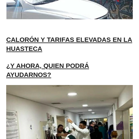
CALORÓN Y TARIFAS ELEVADAS EN LA
HUASTECA
¿Y AHO
RA, QUIEN PODRÁ
AYUDARNOS?