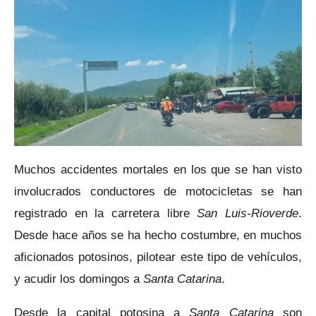
Muchos accidentes mortales en los que se han visto
involucrados conductores de motocicletas se han
registrado en la carretera libre
San Luis-Rioverde
.
Desde hace años se ha hecho costumbre, en muchos
aficionados potosinos, pilotear este tipo de vehículos,
y acudir los domingos a
Santa Catarina
.
Desde la capital potosina a
Santa Catarina
son