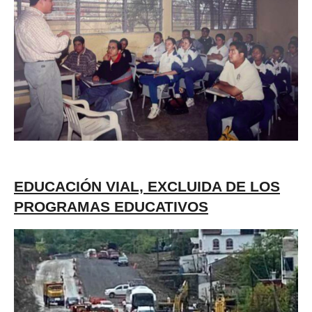
EDUCACIÓN VIAL, EXCLUIDA DE LOS
PROGRAMAS EDUCATIVOS