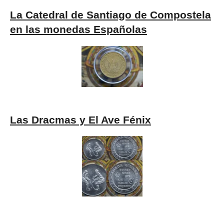
La Catedral de Santiago de Compostela
en las monedas Españolas
Las Dracmas y El Ave Fénix