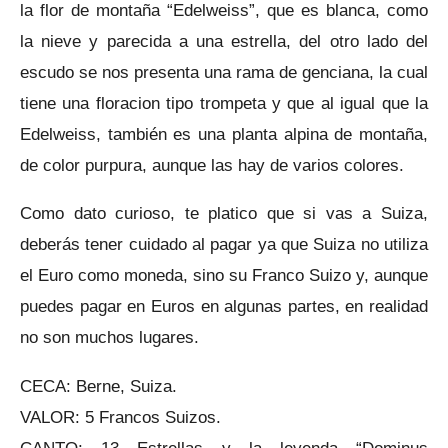
la flor de montaña “Edelweiss”, que es blanca, como
la nieve y parecida a una estrella, del otro lado del
escudo se nos presenta una rama de genciana, la cual
tiene una floracion tipo trompeta y que al igual que la
Edelweiss, también es una planta alpina de montaña,
de color purpura, aunque las hay de varios colores.
Como dato curioso, te platico que si vas a Suiza,
deberás tener cuidado al pagar ya que Suiza no utiliza
el Euro como moneda, sino su Franco Suizo y, aunque
puedes pagar en Euros en algunas partes, en realidad
no son muchos lugares.
CECA: Berne, Suiza.
VALOR: 5 Francos Suizos.
CANTO: 13 Estrellas y la leyenda “Dominus