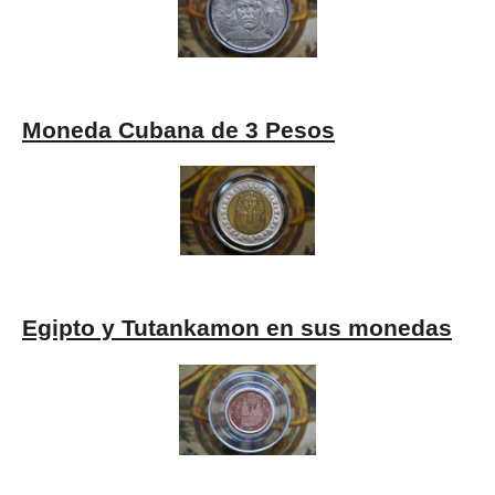
Moneda Cubana de 3 Pesos
Egipto y Tutankamon en sus monedas