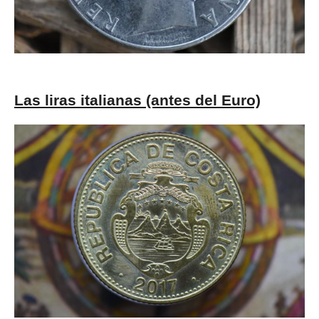
Las liras italianas (antes del Euro)