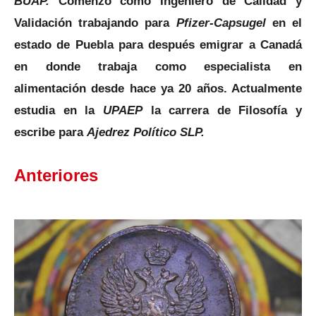
BUAP.
Comenzó como Ingeniero de Calidad y
Validación trabajando para
Pfizer-Capsugel
en el
estado de Puebla para después emigrar a Canadá
en
donde trabaja como especialista en
alimentación desde hace ya 20 años. Actualmente
estudia en la
UPAEP
la carrera de Filosofía y
escribe para
Ajedrez Político SLP.
Anteriores