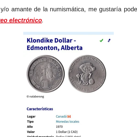
y/o amante de la numismática, me gustaría poder 
reo electrónico
.