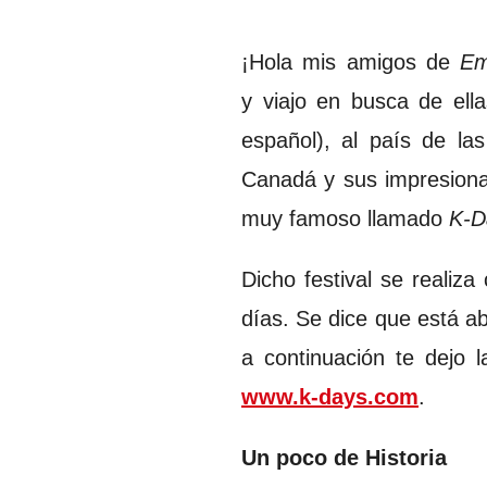
¡Hola mis amigos de
Em
y viajo en busca de el
español), al país de la
Canadá y sus impresiona
muy famoso llamado
K-D
Dicho festival se realiza
días. Se dice que está ab
a continuación te dejo l
www.k-days.com
.
Un poco de Historia