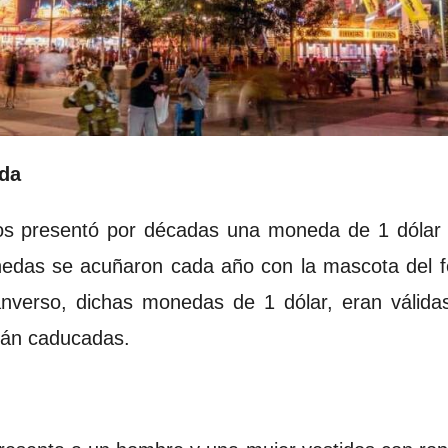
eda
s presentó por décadas una moneda de 1 dólar co
edas se acuñaron cada año con la mascota del fe
anverso, dichas monedas de 1 dólar, eran válidas
stán caducadas.