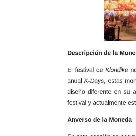
Descripción de la Mon
El festival de
Klondike
no
anual
K-Days
, estas mon
diseño diferente en su 
festival y actualmente e
Anverso de la Moneda