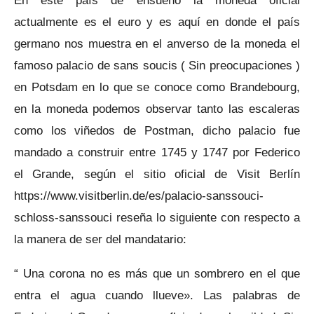
En este país de ensueño la moneda oficial
actualmente es el euro y es aquí en donde el país
germano nos muestra en el anverso de la moneda el
famoso palacio de sans soucis ( Sin preocupaciones )
en Potsdam en lo que se conoce como Brandebourg,
en la moneda podemos observar tanto las escaleras
como los viñedos de Postman, dicho palacio fue
mandado a construir entre 1745 y 1747 por Federico
el Grande, según el sitio oficial de Visit Berlín
https://www.visitberlin.de/es/palacio-sanssouci-
schloss-sanssouci reseña lo siguiente con respecto a
la manera de ser del mandatario:
“ Una corona no es más que un sombrero en el que
entra el agua cuando llueve». Las palabras de