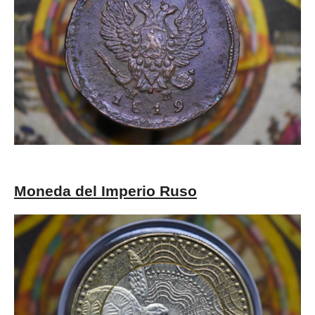
Moneda del Imperio Ruso