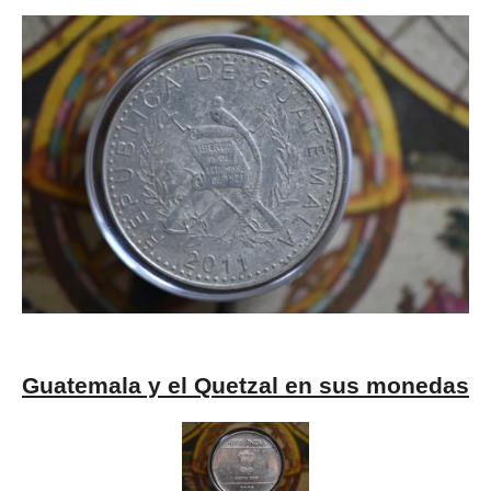
Guatemala y el Quetzal en sus monedas