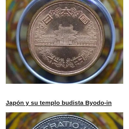
Japón y su templo budista Byodo-in