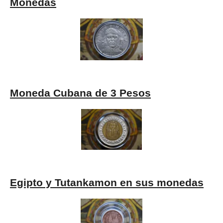
Monedas
Moneda Cubana de 3 Pesos
Egipto y Tutankamon en sus monedas